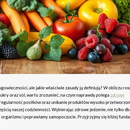
gowieczności, ale jakie właściwie zasady ją definiują? W obliczu ros
 cukry oraz sól, warto zrozumieć, na czym naprawdę polega
zdrowe
regularność posiłków oraz unikanie produktów wysoko przetworzon
zęścią naszej codzienności. Wybierając zdrowe jedzenie, nie tylko d
e organizmu i poprawiamy samopoczucie. Przyjrzyjmy się bliżej fun