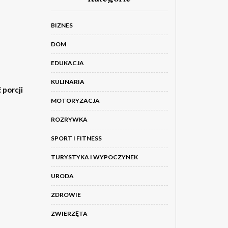
BIZNES
DOM
EDUKACJA
KULINARIA
 porcji
MOTORYZACJA
ROZRYWKA
SPORT I FITNESS
TURYSTYKA I WYPOCZYNEK
URODA
ZDROWIE
ZWIERZĘTA