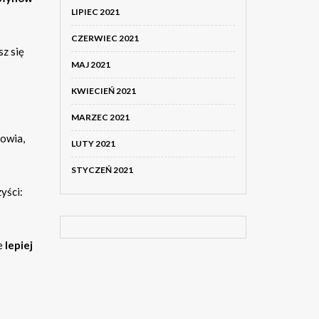
LIPIEC 2021
CZERWIEC 2021
sz się
MAJ 2021
KWIECIEŃ 2021
MARZEC 2021
rowia,
LUTY 2021
STYCZEŃ 2021
zyści:
ie
lepiej