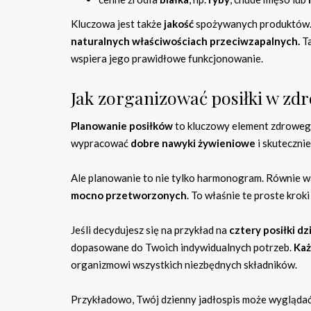
Kluczowa jest także
jakość
spożywanych produktów
naturalnych właściwościach przeciwzapalnych.
Ta
wspiera jego prawidłowe funkcjonowanie.
Jak zorganizować posiłki w zdr
Planowanie posiłków
to kluczowy element zdrowego s
wypracować
dobre nawyki żywieniowe
i skuteczni
Ale planowanie to nie tylko harmonogram. Równie w
mocno przetworzonych
. To właśnie te proste kro
Jeśli decydujesz się na przykład na
cztery posiłki dz
dopasowane do Twoich indywidualnych potrzeb.
Każ
organizmowi wszystkich niezbędnych składników.
Przykładowo, Twój dzienny jadłospis może wyglądać