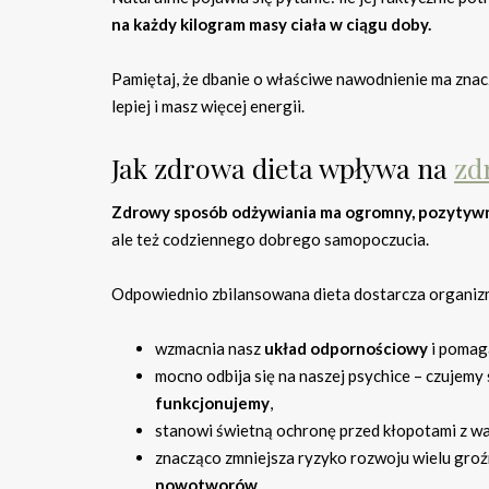
na każdy kilogram masy ciała w ciągu doby.
Pamiętaj, że dbanie o właściwe nawodnienie ma zna
lepiej i masz więcej energii.
Jak zdrowa dieta wpływa na
zd
Zdrowy sposób odżywiania ma ogromny, pozytywny
ale też codziennego dobrego samopoczucia.
Odpowiednio zbilansowana dieta dostarcza organi
wzmacnia nasz
układ odpornościowy
i pomag
mocno odbija się na naszej psychice – czujemy s
funkcjonujemy
,
stanowi świetną ochronę przed kłopotami z wa
znacząco zmniejsza ryzyko rozwoju wielu gro
nowotworów
.