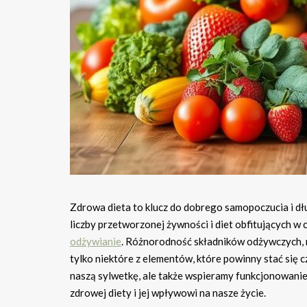
Zdrowa dieta to klucz do dobrego samopoczucia i dłu
liczby przetworzonej żywności i diet obfitujących w
odżywianie
. Różnorodność składników odżywczych, 
tylko niektóre z elementów, które powinny stać się c
naszą sylwetkę, ale także wspieramy funkcjonowani
zdrowej diety i jej wpływowi na nasze życie.