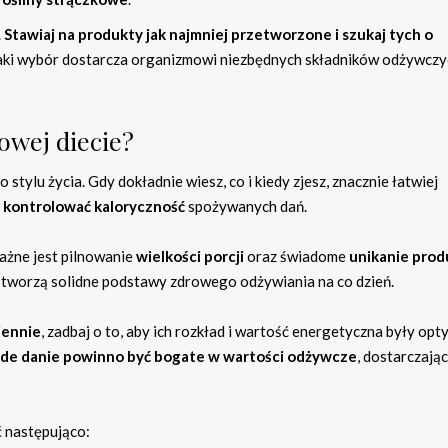
.
Stawiaj na produkty jak najmniej przetworzone i szukaj tych o
ki wybór dostarcza organizmowi niezbędnych składników odżywczyc
owej diecie?
tylu życia. Gdy dokładnie wiesz, co i kiedy zjesz, znacznie łatwiej
e
kontrolować kaloryczność
spożywanych dań.
ażne jest pilnowanie
wielkości porcji
oraz świadome
unikanie pro
ki tworzą solidne podstawy zdrowego odżywiania na co dzień.
iennie
, zadbaj o to, aby ich rozkład i wartość energetyczna były opt
de danie powinno być bogate w wartości odżywcze
, dostarczając
 następująco: