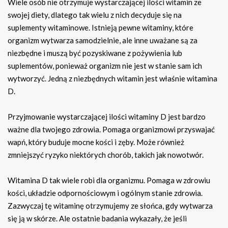
Wiele osób nie otrzymuje wystarczającej ilości witamin ze
swojej diety, dlatego tak wielu z nich decyduje się na
suplementy witaminowe. Istnieją pewne witaminy, które
organizm wytwarza samodzielnie, ale inne uważane są za
niezbędne i muszą być pozyskiwane z pożywienia lub
suplementów, ponieważ organizm nie jest w stanie sam ich
wytworzyć. Jedną z niezbędnych witamin jest właśnie witamina
D.
Przyjmowanie wystarczającej ilości witaminy D jest bardzo
ważne dla twojego zdrowia. Pomaga organizmowi przyswajać
wapń, który buduje mocne kości i zęby. Może również
zmniejszyć ryzyko niektórych chorób, takich jak nowotwór.
Witamina D tak wiele robi dla organizmu. Pomaga w zdrowiu
kości, układzie odpornościowym i ogólnym stanie zdrowia.
Zazwyczaj tę witaminę otrzymujemy ze słońca, gdy wytwarza
się ją w skórze. Ale ostatnie badania wykazały, że jeśli