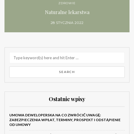
ZDROWIE
Naturalne lekarstwa
28 STYCZNIA 2022
Ostatnie wpisy
UMOWA DEWELOPERSKA NA CO ZWRÓCIĆ UWAGĘ:
ZABEZPIECZENIA WPŁAT, TERMINY, PROSPEKT I ODSTĄPIENIE
OD UMOWY