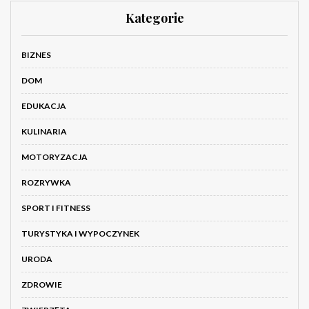
Kategorie
BIZNES
DOM
EDUKACJA
KULINARIA
MOTORYZACJA
ROZRYWKA
SPORT I FITNESS
TURYSTYKA I WYPOCZYNEK
URODA
ZDROWIE