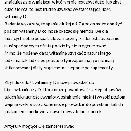
znajdujesz się w miejscu, w którym nie jest zbyt dużo, lub zbyt
dużo słońca, to jest trudno uzyskać wystarczającą ilość
witaminy D.
Badania wykazały, że spanie dłużej niż 7 godzin może obniżyć
poziom witaminy D co może okazać się niemożliwe dla
lubiących sobie pospać, ale zaznaczmy, że dorosła osoba nie
musi spać pełnych ośmiu godzin by się zregenerować.
Mimo, że możemy daną witaminę uzyskać z naturalnego
jedzenia tak ludzie po prostu o tym zapominają o nie mają
zbilansowanej diety, stąd chętne sięganie po suplementy.
Zbyt duża ilość witaminy D może prowadzić do
hiperwitaminozy D, która może powodować szereg objawów,
takich jak nudności, wymioty, osłabienie mięśni i wysoki poziom
wapnia we krwi, co z kolei może prowadzić do powikłań, takich
jak kamienie nerkowe, a nawet niewydolność nerek .
Artykuły mogące Cię zainteresować