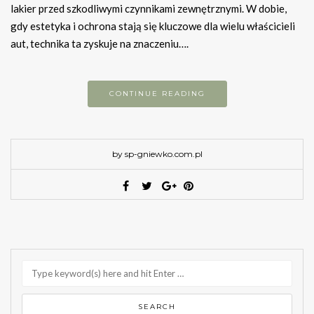
lakier przed szkodliwymi czynnikami zewnętrznymi. W dobie,
gdy estetyka i ochrona stają się kluczowe dla wielu właścicieli
aut, technika ta zyskuje na znaczeniu….
CONTINUE READING
by sp-gniewko.com.pl