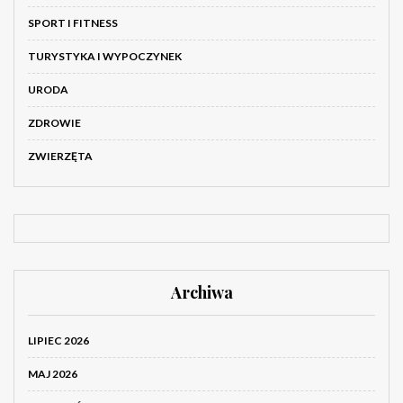
SPORT I FITNESS
TURYSTYKA I WYPOCZYNEK
URODA
ZDROWIE
ZWIERZĘTA
Archiwa
LIPIEC 2026
MAJ 2026