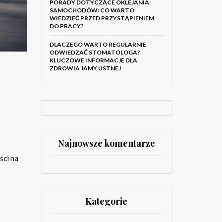
PORADY DOTYCZĄCE OKLEJANIA
SAMOCHODÓW: CO WARTO
WIEDZIEĆ PRZED PRZYSTĄPIENIEM
DO PRACY?
DLACZEGO WARTO REGULARNIE
ODWIEDZAĆ STOMATOLOGA?
KLUCZOWE INFORMACJE DLA
ZDROWIA JAMY USTNEJ
Najnowsze komentarze
ści na
Kategorie