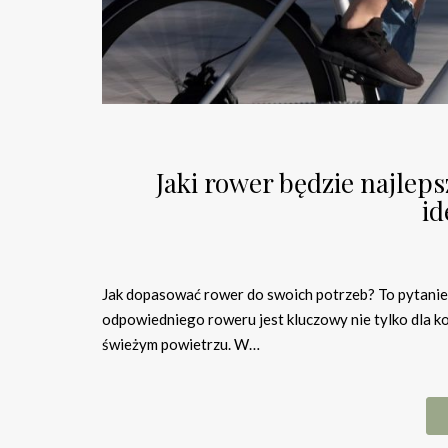
Jaki rower będzie najlep
id
Jak dopasować rower do swoich potrzeb? To pytanie, 
odpowiedniego roweru jest kluczowy nie tylko dla ko
świeżym powietrzu. W…