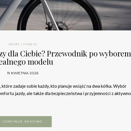
SPORT I FITNESS
szy dla Ciebie? Przewodnik po wyborem
ealnego modelu
19 KWIETNIA 2026
które zadaje sobie każdy, kto planuje wsiąść na dwa kółka. Wybór
mfortu jazdy, ale także dla bezpieczeństwa i przyjemności z aktywno
CONTINUE READING