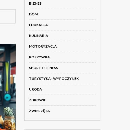
BIZNES
DOM
EDUKACJA
KULINARIA
MOTORYZACJA
ROZRYWKA
SPORT I FITNESS
TURYSTYKA I WYPOCZYNEK
URODA
ZDROWIE
ZWIERZĘTA