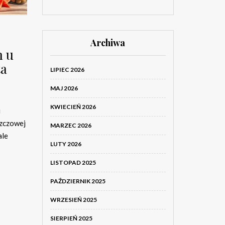
Archiwa
h u
ta
LIPIEC 2026
MAJ 2026
KWIECIEŃ 2026
u
szczowej
MARZEC 2026
ale
LUTY 2026
LISTOPAD 2025
PAŹDZIERNIK 2025
WRZESIEŃ 2025
SIERPIEŃ 2025