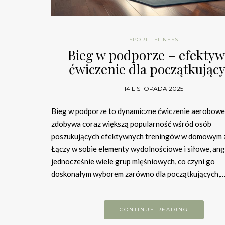
SPORT I FITNESS
Bieg w podporze – efekty
ćwiczenie dla początkując
14 LISTOPADA 2025
Bieg w podporze to dynamiczne ćwiczenie aerobowe,
zdobywa coraz większą popularność wśród osób
poszukujących efektywnych treningów w domowym z
Łączy w sobie elementy wydolnościowe i siłowe, an
jednocześnie wiele grup mięśniowych, co czyni go
doskonałym wyborem zarówno dla początkujących,
CONTINUE READING