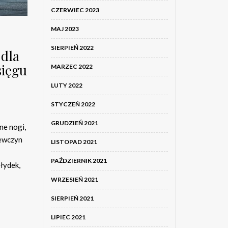
CZERWIEC 2023
MAJ 2023
SIERPIEŃ 2022
 dla
sięgu
MARZEC 2022
LUTY 2022
STYCZEŃ 2022
GRUDZIEŃ 2021
ne nogi,
iewczyn
LISTOPAD 2021
PAŹDZIERNIK 2021
 łydek,
WRZESIEŃ 2021
SIERPIEŃ 2021
LIPIEC 2021