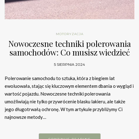
MOTORYZACJA
Nowoczesne techniki polerowania
samochodów: Co musisz wiedzieć
5 SIERPNIA 2024
Polerowanie samochodu to sztuka, która z biegiem lat
ewoluowała, stając się kluczowym elementem dbania o wygląd i
wartość pojazdu. Nowoczesne techniki polerowania
umożliwiają nie tylko przywrócenie blasku lakieru, ale także
jego długotrwałą ochronę. W tym artykule przybliżymy Ci
najnowsze metody…