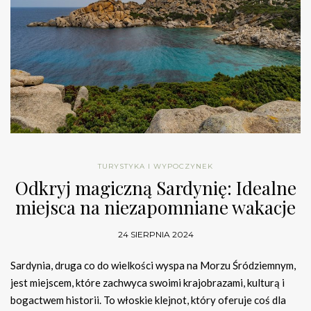
TURYSTYKA I WYPOCZYNEK
Odkryj magiczną Sardynię: Idealne
miejsca na niezapomniane wakacje
24 SIERPNIA 2024
Sardynia, druga co do wielkości wyspa na Morzu Śródziemnym,
jest miejscem, które zachwyca swoimi krajobrazami, kulturą i
bogactwem historii. To włoskie klejnot, który oferuje coś dla