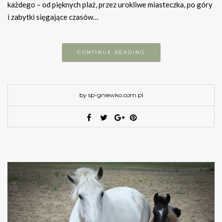
każdego – od pięknych plaż, przez urokliwe miasteczka, po góry
i zabytki sięgające czasów…
CONTINUE READING
by sp-gniewko.com.pl