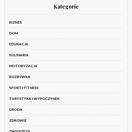
Kategorie
BIZNES
DOM
EDUKACJA
KULINARIA
MOTORYZACJA
ROZRYWKA
SPORT I FITNESS
TURYSTYKA I WYPOCZYNEK
URODA
ZDROWIE
ZWIERZĘTA