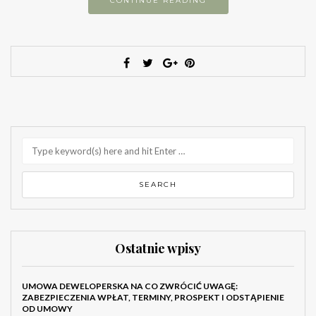
CONTINUE READING
Ostatnie wpisy
UMOWA DEWELOPERSKA NA CO ZWRÓCIĆ UWAGĘ:
ZABEZPIECZENIA WPŁAT, TERMINY, PROSPEKT I ODSTĄPIENIE
OD UMOWY