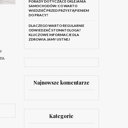
PORADY DOTYCZĄCE OKLEJANIA
SAMOCHODÓW: CO WARTO
WIEDZIEĆ PRZED PRZYSTĄPIENIEM
DO PRACY?
DLACZEGO WARTO REGULARNIE
ODWIEDZAĆ STOMATOLOGA?
KLUCZOWE INFORMACJE DLA
ZDROWIA JAMY USTNEJ
u
cu.
Najnowsze komentarze
Kategorie