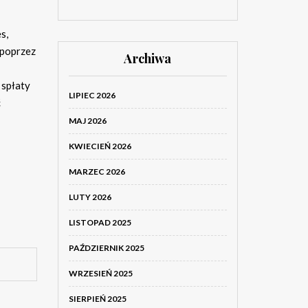
s,
 poprzez
Archiwa
 spłaty
LIPIEC 2026
ć
MAJ 2026
KWIECIEŃ 2026
MARZEC 2026
LUTY 2026
LISTOPAD 2025
PAŹDZIERNIK 2025
WRZESIEŃ 2025
SIERPIEŃ 2025