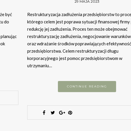
29 MAJA 2023
że być
Restrukturyzacja zadłużenia przedsiębiorstw to proce
tu do
którego celem jest poprawa sytuacji finansowej firmy
redukcję jej zadłużenia. Proces ten może obejmować
 planując
restrukturyzację zadłużenia, negocjowanie warunków
rok
oraz wdrażanie środków poprawiających efektywnoś
przedsiębiorstwa. Celem restrukturyzacji długu
korporacyjnego jest pomoc przedsiębiorstwom w
utrzymaniu…
CONTINUE READING