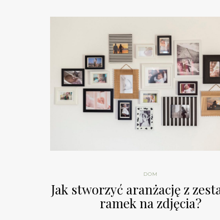
DOM
Jak stworzyć aranżację z zes
ramek na zdjęcia?