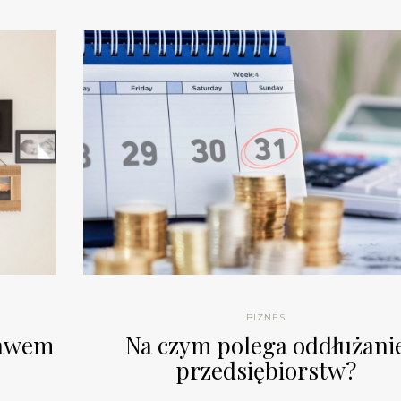
BIZNES
tawem
Na czym polega oddłużani
przedsiębiorstw?