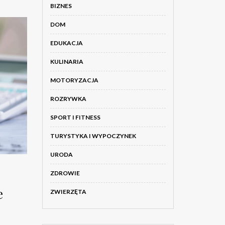
BIZNES
DOM
EDUKACJA
KULINARIA
MOTORYZACJA
ROZRYWKA
SPORT I FITNESS
TURYSTYKA I WYPOCZYNEK
URODA
ZDROWIE
e
ZWIERZĘTA