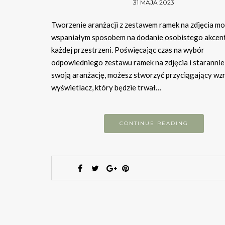
31 MAJA 2023
Tworzenie aranżacji z zestawem ramek na zdjęcia mo
wspaniałym sposobem na dodanie osobistego akcen
każdej przestrzeni. Poświęcając czas na wybór
odpowiedniego zestawu ramek na zdjęcia i starannie
swoją aranżację, możesz stworzyć przyciągający wz
wyświetlacz, który będzie trwał…
CONTINUE READING