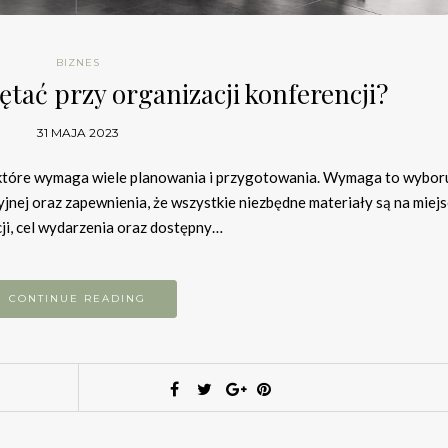
BIZNES
tać przy organizacji konferencji?
31 MAJA 2023
, które wymaga wiele planowania i przygotowania. Wymaga to wybor
nej oraz zapewnienia, że wszystkie niezbędne materiały są na miejs
ji, cel wydarzenia oraz dostępny…
CONTINUE READING