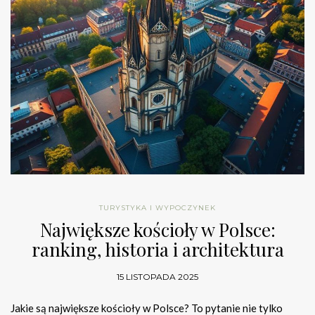
TURYSTYKA I WYPOCZYNEK
Największe kościoły w Polsce:
ranking, historia i architektura
15 LISTOPADA 2025
Jakie są największe kościoły w Polsce? To pytanie nie tylko