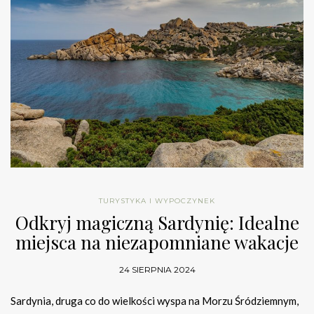
TURYSTYKA I WYPOCZYNEK
Odkryj magiczną Sardynię: Idealne
miejsca na niezapomniane wakacje
24 SIERPNIA 2024
Sardynia, druga co do wielkości wyspa na Morzu Śródziemnym,