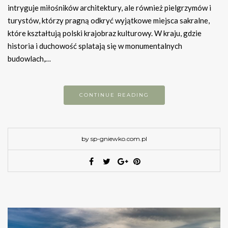
intryguje miłośników architektury, ale również pielgrzymów i
turystów, którzy pragną odkryć wyjątkowe miejsca sakralne,
które kształtują polski krajobraz kulturowy. W kraju, gdzie
historia i duchowość splatają się w monumentalnych
budowlach,…
CONTINUE READING
by sp-gniewko.com.pl