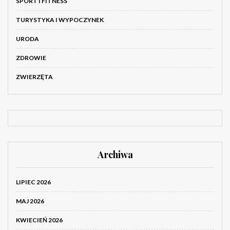
SPORT I FITNESS
TURYSTYKA I WYPOCZYNEK
URODA
ZDROWIE
ZWIERZĘTA
Archiwa
LIPIEC 2026
MAJ 2026
KWIECIEŃ 2026