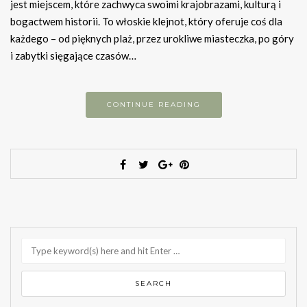
jest miejscem, które zachwyca swoimi krajobrazami, kulturą i
bogactwem historii. To włoskie klejnot, który oferuje coś dla
każdego – od pięknych plaż, przez urokliwe miasteczka, po góry
i zabytki sięgające czasów…
CONTINUE READING