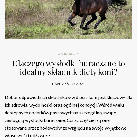
ZWIERZĘTA
Dlaczego wysłodki buraczane to
idealny składnik diety koni?
11 WRZEŚNIA 2024
Dobór odpowiednich składników w diecie koni jest kluczowy dla
ich zdrowia, wydolności oraz ogólnej kondycji. Wśród wielu
dostępnych dodatków paszowych na szczególną uwagę
zasługują wysłodki buraczane. Coraz częściej są one
stosowane przez hodowców ze względu na swoje wyjątkowe
właściwości odżywcze,…