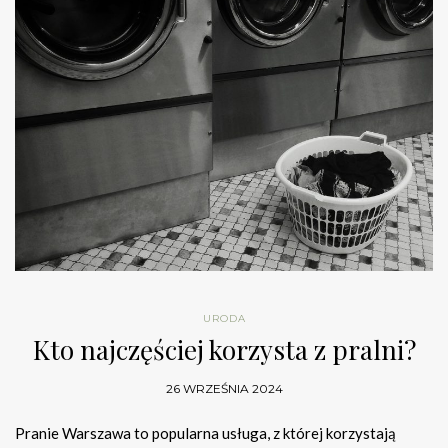
URODA
Kto najczęściej korzysta z pralni?
26 WRZEŚNIA 2024
Pranie Warszawa to popularna usługa, z której korzystają