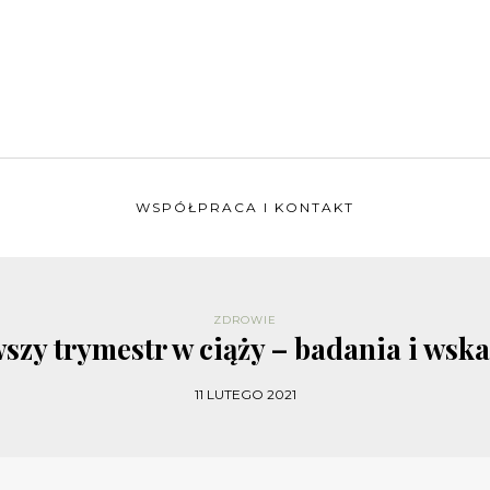
WSPÓŁPRACA I KONTAKT
ZDROWIE
szy trymestr w ciąży – badania i wsk
11 LUTEGO 2021