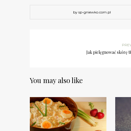
by sp-gniewko.com.pl
PRE
Jak pielęgnować skórę t
You may also like