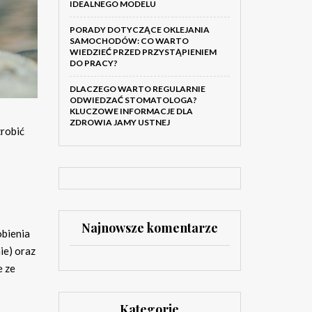
IDEALNEGO MODELU
PORADY DOTYCZĄCE OKLEJANIA
SAMOCHODÓW: CO WARTO
WIEDZIEĆ PRZED PRZYSTĄPIENIEM
DO PRACY?
DLACZEGO WARTO REGULARNIE
ODWIEDZAĆ STOMATOLOGA?
KLUCZOWE INFORMACJE DLA
ZDROWIA JAMY USTNEJ
zrobić
Najnowsze komentarze
obienia
ie) oraz
e ze
Kategorie