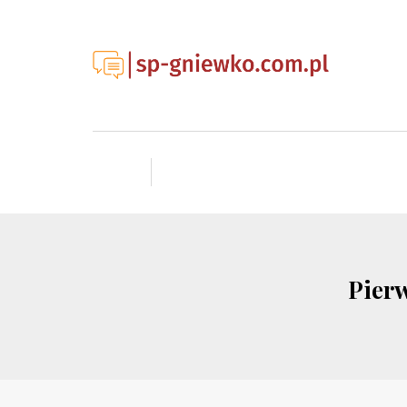
Pierw