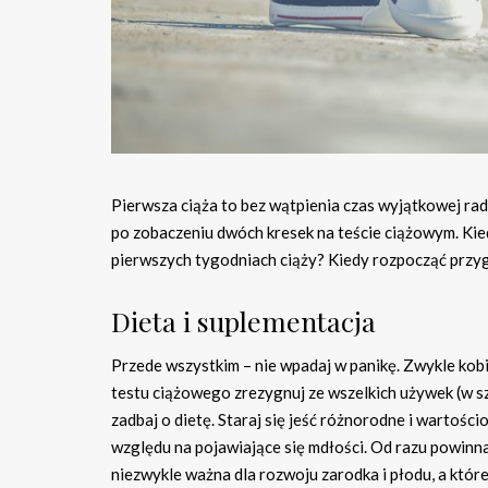
Pierwsza ciąża to bez wątpienia czas wyjątkowej rado
po zobaczeniu dwóch kresek na teście ciążowym. Kied
pierwszych tygodniach ciąży? Kiedy rozpocząć przy
Dieta i suplementacja
Przede wszystkim – nie wpadaj w panikę. Zwykle kobie
testu ciążowego zrezygnuj ze wszelkich używek (w sz
zadbaj o dietę. Staraj się jeść różnorodne i wartośc
względu na pojawiające się mdłości. Od razu powinn
niezwykle ważna dla rozwoju zarodka i płodu, a kt