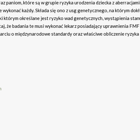
raz paniom, które są w grupie ryzyka urodzenia dziecka z aberracjami
wykonać każdy. Składa się ono z usg genetycznego, na którym dokł
ęki którym określane jest ryzyko wad genetycznych, wystąpienia stan
j, że badania te musi wykonać lekarz posiadający uprawnienia FMF 
arciu o międzynarodowe standardy oraz właściwe obliczenie ryzyka
h