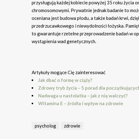
przysługują każdej kobiecie powyżej 35 roku życia o
chromosomowymi. Prywatnie jednak badanie to może 
oceniana jest budowa płodu, a także badań krwi, dzi
przedrzucawkowego i niewydolności łożyska. Pamięta
to gwarantuje rzetelne przeprowadzenie badań w op
wystąpienia wad genetycznych.
Artykuły mogące Cię zainteresować
Jak dbać o formę w ciąży?
Zdrowy tryb życia – 5 porad dla początkującyc
Nadwaga u nastolatka – jak z nią walczyć?
Witamina E – źródła i wpływ na zdrowie
psycholog
zdrowie