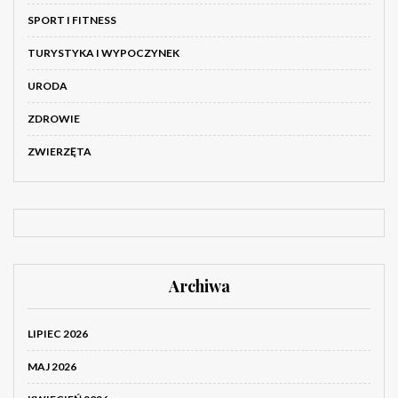
SPORT I FITNESS
TURYSTYKA I WYPOCZYNEK
URODA
ZDROWIE
ZWIERZĘTA
Archiwa
LIPIEC 2026
MAJ 2026