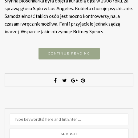
Słynna piosenkarka była objęta kuratelą ojca w 2008 roku, za
sprawą głosu Sądu w Los Angeles. Kobieta choruje psychicznie.
Samodzielność takich osób jest mocno kontrowersyjna, a
czasami wręcz niemożliwa. Fani i przyjaciele jednak sądzą
inaczej. Wsparcie jakie otrzymuje Britney Spears…
CONTINUE READING