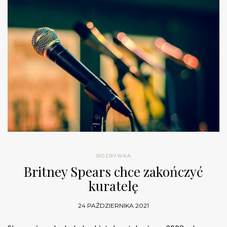
ROZRYWKA
Britney Spears chce zakończyć
kuratelę
24 PAŹDZIERNIKA 2021