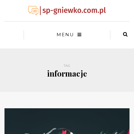
MENU
TAG
informacje