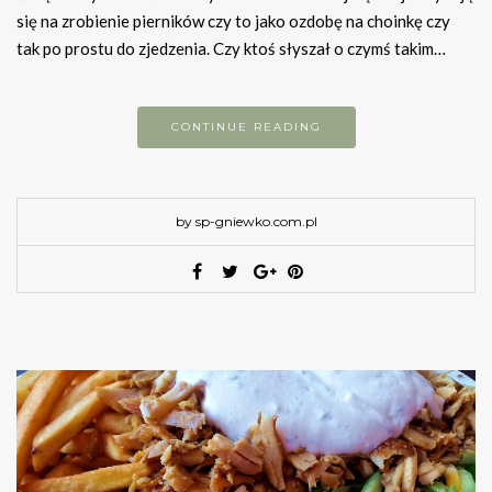
się na zrobienie pierników czy to jako ozdobę na choinkę czy
tak po prostu do zjedzenia. Czy ktoś słyszał o czymś takim…
CONTINUE READING
by sp-gniewko.com.pl