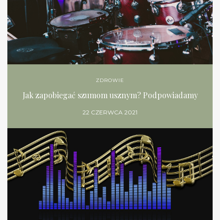
ZDROWIE
Jak zapobiegać szumom usznym? Podpowiadamy
22 CZERWCA 2021