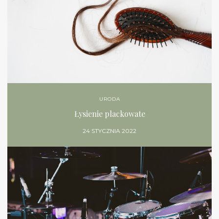
URODA
Łysienie plackowate
24 STYCZNIA 2022