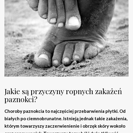
Jakie są przyczyny ropnych zakażeń
paznokci?
Choroby paznokcia to najczęściej przebarwienia płytki. Od
białych po ciemnobrunatne. Istnieją jednak takie zakażenia,
którym towarzyszy zaczerwienienie i obrzęk skóry wokoło