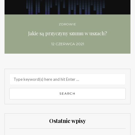
ZDROWIE
Jakie są przyczyny szumu w uszach?
12 CZERWCA 2021
Ostatnie wpisy