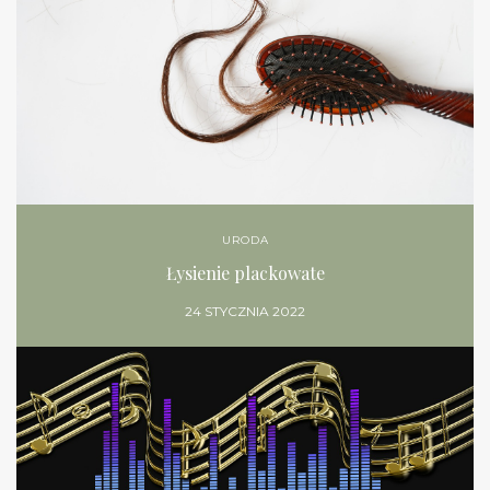
URODA
Łysienie plackowate
24 STYCZNIA 2022