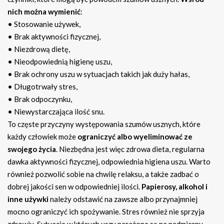
nich można wymienić
:
• Stosowanie używek,
• Brak aktywności fizycznej,
• Niezdrową dietę,
• Nieodpowiednią higienę uszu,
• Brak ochrony uszu w sytuacjach takich jak duży hałas,
• Długotrwały stres,
• Brak odpoczynku,
• Niewystarczająca ilość snu.
To częste przyczyny występowania szumów usznych, które
każdy człowiek może
ograniczyć albo wyeliminować ze
swojego życia
. Niezbędna jest więc zdrowa dieta, regularna
dawka aktywności fizycznej, odpowiednia higiena uszu. Warto
również pozwolić sobie na chwilę relaksu, a także zadbać o
dobrej jakości sen w odpowiedniej ilości.
Papierosy, alkohol i
inne używki
należy odstawić na zawsze albo przynajmniej
mocno ograniczyć ich spożywanie. Stres również nie sprzyja