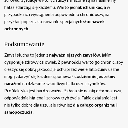
zdrowiu. Sytuacje w których uszy narażone są na nadmierny
hałas zdarzają się każdemu. Warto jednak ich
unikać
, a w
przypadku ich wystąpienia odpowiednio chronić uszy, na
przykład poprzez stosowanie specjalnych
słuchawek
ochronnych
.
Podsumowanie
Zmysł słuchu to jeden z
najważniejszych zmysłów
, jakim
dysponuje zdrowy człowiek. Z pewnością warto go chronić, aby
cieszyć się dobrą jakością słuchu przez wiele lat. Szumy uszne
mogą zdarzyć się każdemu, ponieważ
codziennie jesteśmy
narażeni
na działanie szkodliwych dla uszu czynników.
Profilaktyka jest bardzo ważna. Składa się na nią ochrona uszu,
odpowiednia higiena i zdrowy tryb życia. Takie działanie jest
nie tylko dobre dla uszu, ale również
dla całego organizmu i
samopoczucia
.