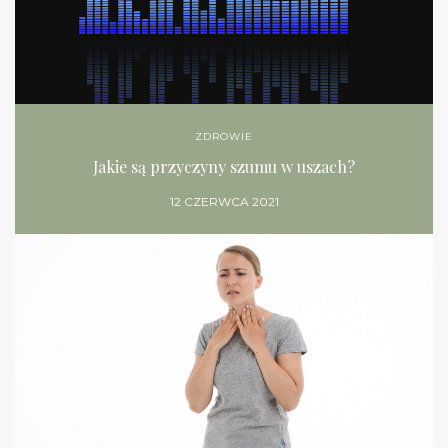
ZDROWIE
Jakie są przyczyny szumu w uszach?
12 CZERWCA 2021