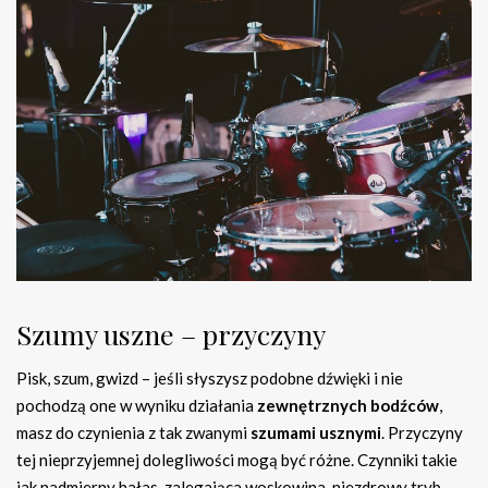
Szumy uszne – przyczyny
Pisk, szum, gwizd – jeśli słyszysz podobne dźwięki i nie
pochodzą one w wyniku działania
zewnętrznych bodźców
,
masz do czynienia z tak zwanymi
szumami usznymi
. Przyczyny
tej nieprzyjemnej dolegliwości mogą być różne. Czynniki takie
jak nadmierny hałas, zalegająca woskowina, niezdrowy tryb