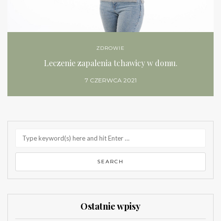
ZDROWIE
Leczenie zapalenia tchawicy w domu.
7 CZERWCA 2021
Ostatnie wpisy