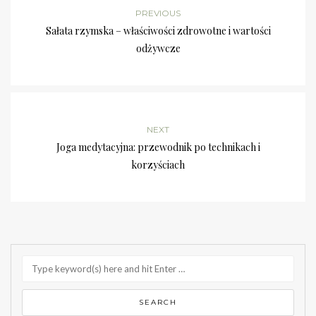
PREVIOUS
Sałata rzymska – właściwości zdrowotne i wartości
odżywcze
NEXT
Joga medytacyjna: przewodnik po technikach i
korzyściach