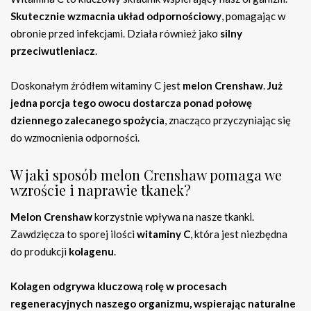
Skutecznie wzmacnia układ odpornościowy
, pomagając w
obronie przed infekcjami. Działa również jako
silny
przeciwutleniacz
.
Doskonałym źródłem witaminy C jest
melon Crenshaw
.
Już
jedna porcja tego owocu dostarcza ponad połowę
dziennego zalecanego spożycia
, znacząco przyczyniając się
do wzmocnienia odporności.
W jaki sposób melon Crenshaw pomaga we
wzroście i naprawie tkanek?
Melon Crenshaw
korzystnie wpływa na nasze tkanki.
Zawdzięcza to sporej ilości
witaminy C
, która jest niezbędna
do produkcji
kolagenu
.
Kolagen odgrywa kluczową rolę w procesach
regeneracyjnych naszego organizmu, wspierając naturalne