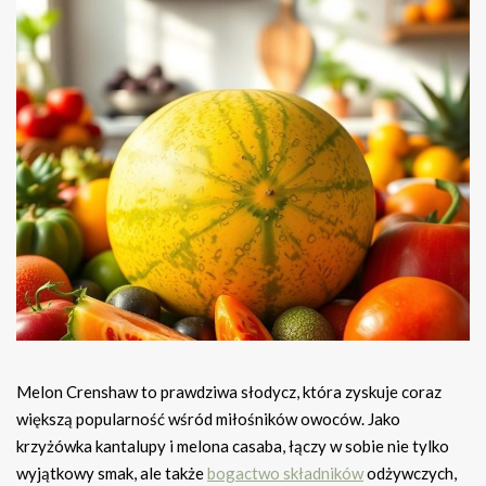
Melon Crenshaw to prawdziwa słodycz, która zyskuje coraz
większą popularność wśród miłośników owoców. Jako
krzyżówka kantalupy i melona casaba, łączy w sobie nie tylko
wyjątkowy smak, ale także
bogactwo składników
odżywczych,