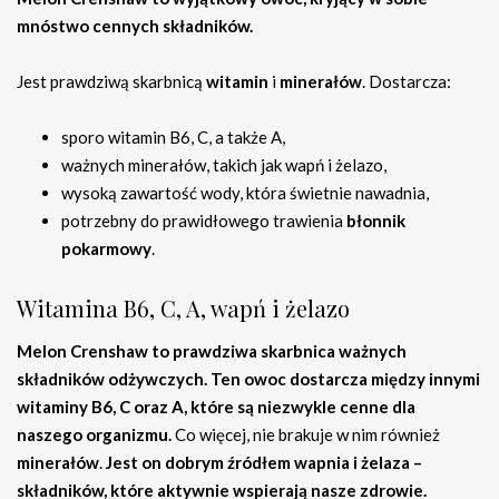
mnóstwo cennych składników.
Jest prawdziwą skarbnicą
witamin
i
minerałów
. Dostarcza:
sporo witamin B6, C, a także A,
ważnych minerałów, takich jak wapń i żelazo,
wysoką zawartość wody, która świetnie nawadnia,
potrzebny do prawidłowego trawienia
błonnik
pokarmowy
.
Witamina B6, C, A, wapń i żelazo
Melon Crenshaw to prawdziwa skarbnica ważnych
składników odżywczych.
Ten owoc dostarcza między innymi
witaminy B6, C oraz A, które są niezwykle cenne dla
naszego organizmu.
Co więcej, nie brakuje w nim również
minerałów
.
Jest on dobrym źródłem wapnia i żelaza –
składników, które aktywnie wspierają nasze zdrowie.