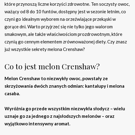
które przynoszą liczne korzyści zdrowotne. Ten soczysty owoc,
ważący od 8 do 10 funtów, dostępny jest w sezonie letnim, co
czyni go idealnym wyborem na orzeźwiające przekąski w
gorące dni. Warto przyjrzeć się nie tylko jego walorom
smakowym, ale także właściwościom prozdrowotnym, które
czynią go cennym elementem zrównoważonej diety. Czy znasz
już wszystkie sekrety melona Crenshaw?
Co to jest melon Crenshaw?
Melon Crenshaw to niezwykły owoc, powstały ze
skrzyżowania dwóch znanych odmian: kantalupy i melona
casaba.
Wyróżnia go przede wszystkim niezwykła słodycz – wielu
uznaje go za jednego z najsłodszych melonów – oraz
wyjątkowo intensywny aromat.