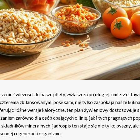
nie świeżości do naszej diety, zwłaszcza po długiej zimie. Zestawi
czterema zbilansowanymi posiłkami, nie tylko zaspokaja nasze kulin
Oferując różne wersje kaloryczne, ten plan żywieniowy dostosowuje s
zaniem zarówno dla osób dbających o linię, jak i tych pragnących po
ładników mineralnych, jadłospis ten staje się nie tylko pyszny, ale 
ennej regeneracji organizmu.