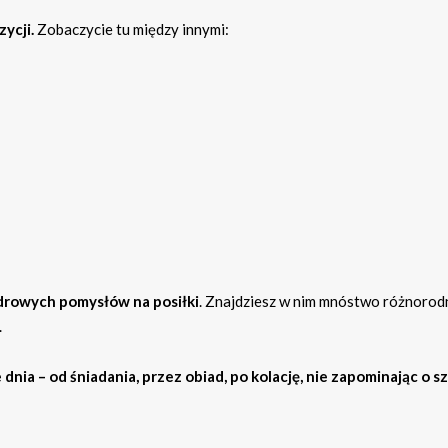
ycji.
Zobaczycie tu między innymi:
drowych pomysłów na posiłki
. Znajdziesz w nim mnóstwo różnorod
.
dnia – od śniadania, przez obiad, po kolację, nie zapominając o s