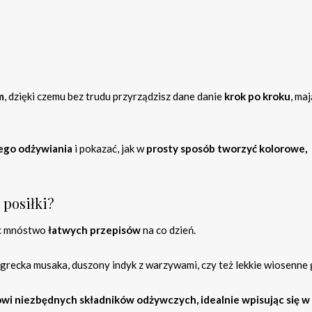
m
, dzięki czemu bez trudu przyrządzisz dane danie
krok po kroku
, ma
ego odżywiania
i pokazać, jak w
prosty sposób tworzyć kolorowe,
 posiłki?
ąc mnóstwo
łatwych przepisów
na co dzień.
grecka musaka, duszony indyk z warzywami, czy też lekkie wiosenne 
wi niezbędnych składników odżywczych, idealnie wpisując się w