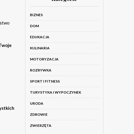
BIZNES
óstwo
DOM
EDUKACJA
 Twoje
KULINARIA
MOTORYZACJA
ROZRYWKA
SPORT I FITNESS
TURYSTYKA I WYPOCZYNEK
URODA
ystkich
ZDROWIE
ZWIERZĘTA