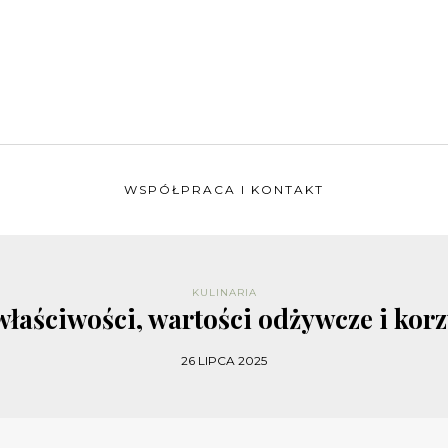
WSPÓŁPRACA I KONTAKT
KULINARIA
 właściwości, wartości odżywcze i kor
26 LIPCA 2025