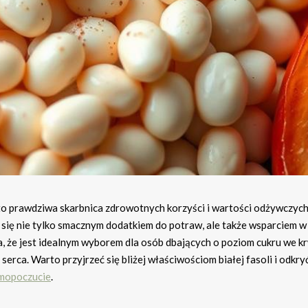
, to prawdziwa skarbnica zdrowotnych korzyści i wartości odżywczych
ć się nie tylko smacznym dodatkiem do potraw, ale także wsparciem w
, że jest idealnym wyborem dla osób dbających o poziom cukru we kr
rca. Warto przyjrzeć się bliżej właściwościom białej fasoli i odkryć
amopoczucie
.