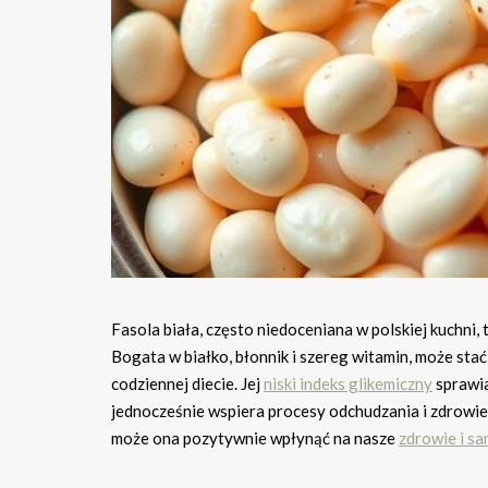
Fasola biała, często niedoceniana w polskiej kuchni
Bogata w białko, błonnik i szereg witamin, może sta
codziennej diecie. Jej
niski indeks glikemiczny
sprawia
jednocześnie wspiera procesy odchudzania i zdrowie se
może ona pozytywnie wpłynąć na nasze
zdrowie i s