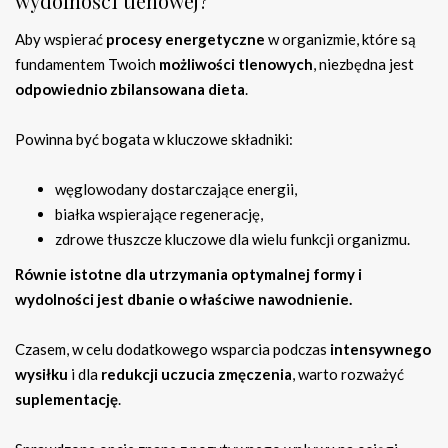
wydolności tlenowej?
Aby wspierać
procesy energetyczne
w organizmie, które są
fundamentem Twoich
możliwości tlenowych
, niezbędna jest
odpowiednio zbilansowana dieta
.
Powinna być bogata w kluczowe składniki:
węglowodany dostarczające energii,
białka wspierające regenerację,
zdrowe tłuszcze kluczowe dla wielu funkcji organizmu.
Równie istotne dla utrzymania optymalnej formy i
wydolności jest dbanie o właściwe nawodnienie.
Czasem, w celu dodatkowego wsparcia podczas
intensywnego
wysiłku
i dla
redukcji uczucia zmęczenia
, warto rozważyć
suplementację
.