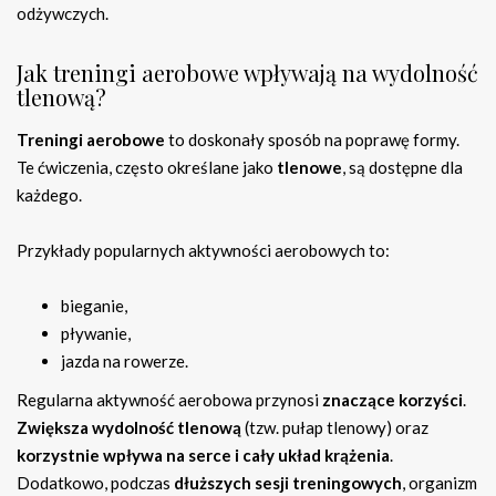
odżywczych.
Jak treningi aerobowe wpływają na wydolność
tlenową?
Treningi aerobowe
to doskonały sposób na poprawę formy.
Te ćwiczenia, często określane jako
tlenowe
, są dostępne dla
każdego.
Przykłady popularnych aktywności aerobowych to:
bieganie,
pływanie,
jazda na rowerze.
Regularna aktywność aerobowa przynosi
znaczące korzyści
.
Zwiększa wydolność tlenową
(tzw. pułap tlenowy) oraz
korzystnie wpływa na serce i cały układ krążenia
.
Dodatkowo, podczas
dłuższych sesji treningowych
, organizm