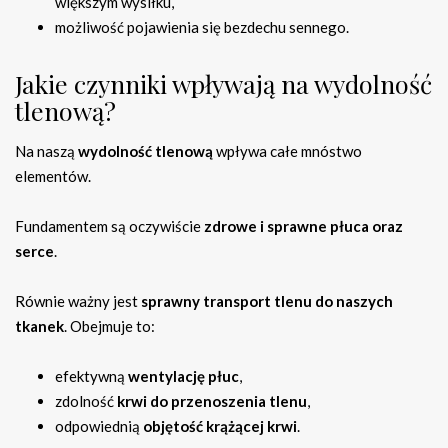
większym wysiłku,
możliwość pojawienia się bezdechu sennego.
Jakie czynniki wpływają na wydolność
tlenową?
Na naszą
wydolność tlenową
wpływa całe mnóstwo
elementów.
Fundamentem są oczywiście
zdrowe i sprawne płuca oraz
serce
.
Równie ważny jest
sprawny transport tlenu do naszych
tkanek
. Obejmuje to:
efektywną
wentylację płuc
,
zdolność
krwi do przenoszenia tlenu
,
odpowiednią
objętość krążącej krwi
.