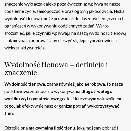
znaczenie wykracza daleko poza ćwiczenia; wpływa na nasze
codzienne życie, samopoczucie oraz ogólną jakość życia. Niska
wydolność tlenowa może prowadzić do duszności, zmęczenia i
ograniczeń w wykonywaniu codziennych zadań. Warto
zrozumieć, jakie czynniki wpływają na naszą wydolność tlenową
i jak można ją poprawić, aby cieszyć się lepszym zdrowiem i
większą aktywnością.
Wydolność tlenowa – definicja i
znaczenie
Wydolność tlenowa
, znana również jako
aerobowa
, to nasza
podstawowa zdolność do wykonywania
długotrwałego
wysiłku wytrzymałościowego
. Jest kluczowym wskaźnikiem
tego, jak efektywnie nasz organizm potrafi
wykorzystywać
tlen
.
Określa ona
maksymalną ilość tlenu
, jaką możemy pobrać i