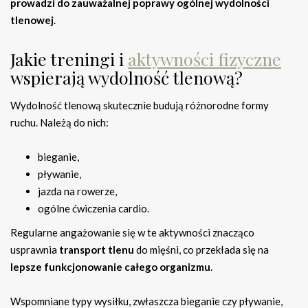
prowadzi do zauważalnej poprawy ogólnej wydolności
tlenowej
.
Jakie treningi i
aktywności fizyczne
wspierają wydolność tlenową?
Wydolność tlenową skutecznie budują różnorodne formy
ruchu. Należą do nich:
bieganie,
pływanie,
jazda na rowerze,
ogólne ćwiczenia cardio.
Regularne angażowanie się w te aktywności znacząco
usprawnia
transport tlenu
do mięśni, co przekłada się na
lepsze funkcjonowanie całego organizmu
.
Wspomniane typy wysiłku, zwłaszcza bieganie czy pływanie,