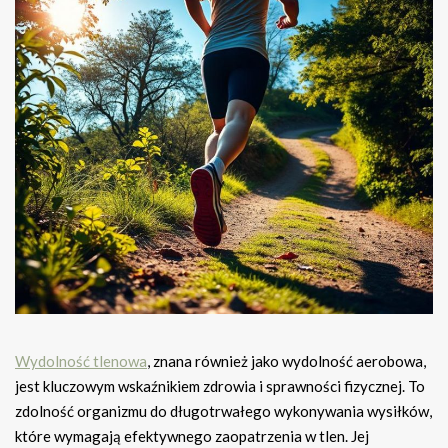
Wydolność tlenowa
, znana również jako wydolność aerobowa,
jest kluczowym wskaźnikiem zdrowia i sprawności fizycznej. To
zdolność organizmu do długotrwałego wykonywania wysiłków,
które wymagają efektywnego zaopatrzenia w tlen. Jej