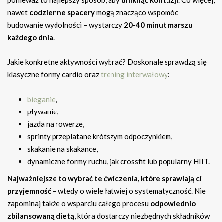
nawet
codzienne spacery
mogą znacząco wspomóc
budowanie wydolności – wystarczy
20-40 minut marszu
każdego dnia
.
Jakie konkretne aktywności wybrać? Doskonale sprawdzą się
klasyczne formy cardio oraz
trening interwałowy
:
bieganie
,
pływanie,
jazda na rowerze,
sprinty przeplatane krótszym odpoczynkiem,
skakanie na skakance,
dynamiczne formy ruchu, jak crossfit lub popularny HIIT.
Najważniejsze to wybrać te ćwiczenia, które sprawiają ci
przyjemność
– wtedy o wiele łatwiej o systematyczność. Nie
zapominaj także o wsparciu całego procesu
odpowiednio
zbilansowaną dietą
, która dostarczy niezbędnych składników