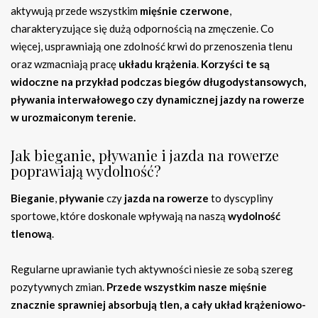
aktywują przede wszystkim
mięśnie czerwone
,
charakteryzujące się dużą odpornością na zmęczenie. Co
więcej, usprawniają one zdolność krwi do przenoszenia tlenu
oraz wzmacniają pracę
układu krążenia
.
Korzyści te są
widoczne na przykład podczas biegów długodystansowych,
pływania interwałowego czy dynamicznej jazdy na rowerze
w urozmaiconym terenie.
Jak bieganie, pływanie i jazda na rowerze
poprawiają wydolność?
Bieganie
,
pływanie
czy
jazda na rowerze
to dyscypliny
sportowe, które doskonale wpływają na naszą
wydolność
tlenową
.
Regularne uprawianie tych aktywności niesie ze sobą szereg
pozytywnych zmian.
Przede wszystkim nasze mięśnie
znacznie sprawniej absorbują tlen, a cały układ krążeniowo-