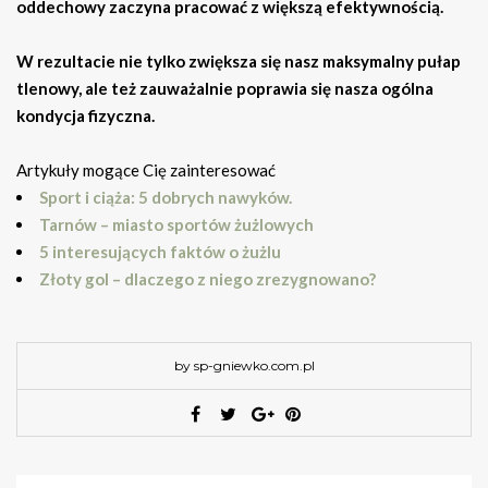
oddechowy zaczyna pracować z większą efektywnością.
W rezultacie nie tylko zwiększa się nasz maksymalny pułap
tlenowy, ale też zauważalnie poprawia się nasza ogólna
kondycja fizyczna.
Artykuły mogące Cię zainteresować
Sport i ciąża: 5 dobrych nawyków.
Tarnów – miasto sportów żużlowych
5 interesujących faktów o żużlu
Złoty gol – dlaczego z niego zrezygnowano?
by sp-gniewko.com.pl