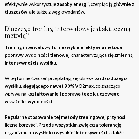
efektywnie wykorzystuje
zasoby energii
, czerpiąc ją
głównie z
tłuszczów
, ale także z węglowodanów.
Dlaczego trening interwałowy jest skuteczną
metodą?
Trening interwałowy to niezwykle efektywna metoda
poprawy wydolności tlenowej
, charakteryzująca się
zmienną
intensywnością wysiłku
.
W tej formie ćwiczeń przeplatają się okresy
bardzo dużego
wysiłku, sięgającego nawet 90% VO2max
, co znacząco
wpływa na
kształtowanie i poprawę tego kluczowego
wskaźnika wydolności
.
Regularne stosowanie tej metody treningowej przynosi
liczne korzyści
.
Przede wszystkim zwiększa tolerancję
organizmu na wysiłek o wysokiej intensywności
, a także