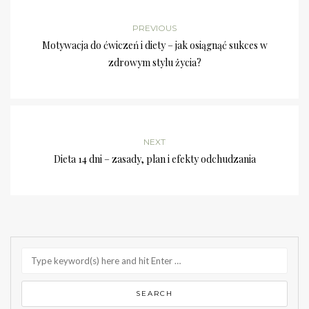
PREVIOUS
Motywacja do ćwiczeń i diety – jak osiągnąć sukces w
zdrowym stylu życia?
NEXT
Dieta 14 dni – zasady, plan i efekty odchudzania