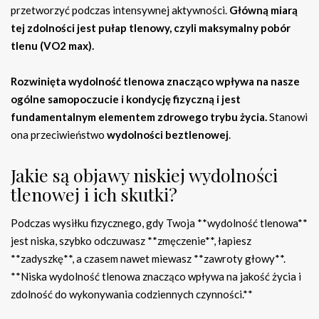
przetworzyć podczas intensywnej aktywności.
Główną miarą
tej zdolności jest pułap tlenowy, czyli maksymalny pobór
tlenu (VO2 max).
Rozwinięta wydolność tlenowa znacząco wpływa na nasze
ogólne samopoczucie i kondycję fizyczną i jest
fundamentalnym elementem zdrowego trybu życia.
Stanowi
ona przeciwieństwo
wydolności beztlenowej
.
Jakie są objawy niskiej wydolności
tlenowej i ich skutki?
Podczas wysiłku fizycznego, gdy Twoja **wydolność tlenowa**
jest niska, szybko odczuwasz **zmęczenie**, łapiesz
**zadyszkę**, a czasem nawet miewasz **zawroty głowy**.
**Niska wydolność tlenowa znacząco wpływa na jakość życia i
zdolność do wykonywania codziennych czynności.**