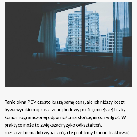
Tanie okna PCV często kuszą samą ceną, ale ich niższy koszt
bywa wynikiem uproszczonej budowy profili, mniejszej liczby
komór i ograniczonej odporności na słońce, mróz i wilgoć. W
praktyce może to zwiększać ryzyko odkształceń,
rozszczelnienia lub wypaczeń, a te problemy trudno traktować