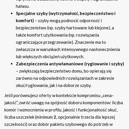
hałasu.
Specjalne szyby (wytrzymałość, bezpieczeństwo i
komfort)
– szyby mogą podnosić odporność i
bezpieczeństwo (np. szyby hartowane lub klejone), a
także komfort użytkowania (np. rozwiązania
ograniczające przegrzewanie). Znaczenie ma to
zwłaszcza w warunkach intensywnego nasłonecznienia
lub większych obciążeń użytkowych.
Zabezpieczenia antywłamaniowe (ryglowanie i szyby)
– zwiększają bezpieczeństwo domu, bo opierają się
zarówno na odpowiednich rozwiązaniach w zakresie
okuć/ryglowania, jak i na doborze szyby.
Jeśli porównujesz oferty w kontekście kompromisu „cena–
jakość”, zwróć uwagę na spójność doboru komponentów: liczba
komór i wzmocnienia w profilu, jakość i funkcjonalność okuć,
liczba uszczelek (minimum
2
, opcjonalnie trzecia dla lepszej
szczelności) oraz dobór pakietu szybowego do potrzeb w