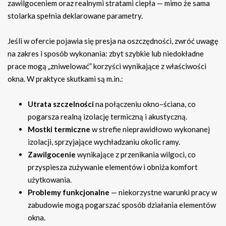
zawilgoceniem oraz realnymi stratami ciepła — mimo że sama
stolarka spełnia deklarowane parametry.
Jeśli w ofercie pojawia się presja na oszczędności, zwróć uwagę
na zakres i sposób wykonania: zbyt szybkie lub niedokładne
prace mogą „zniwelować” korzyści wynikające z właściwości
okna. W praktyce skutkami są m.in.:
Utrata szczelności
na połączeniu okno–ściana, co
pogarsza realną izolację termiczną i akustyczną.
Mostki termiczne
w strefie nieprawidłowo wykonanej
izolacji, sprzyjające wychładzaniu okolic ramy.
Zawilgocenie
wynikające z przenikania wilgoci, co
przyspiesza zużywanie elementów i obniża komfort
użytkowania.
Problemy funkcjonalne
— niekorzystne warunki pracy w
zabudowie mogą pogarszać sposób działania elementów
okna.