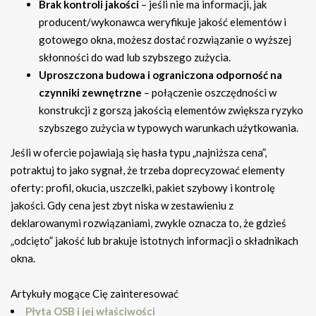
Brak kontroli jakości
– jeśli nie ma informacji, jak
producent/wykonawca weryfikuje jakość elementów i
gotowego okna, możesz dostać rozwiązanie o wyższej
skłonności do wad lub szybszego zużycia.
Uproszczona budowa i ograniczona odporność na
czynniki zewnętrzne
– połączenie oszczędności w
konstrukcji z gorszą jakością elementów zwiększa ryzyko
szybszego zużycia w typowych warunkach użytkowania.
Jeśli w ofercie pojawiają się hasła typu „najniższa cena”,
potraktuj to jako sygnał, że trzeba doprecyzować elementy
oferty: profil, okucia, uszczelki, pakiet szybowy i kontrolę
jakości. Gdy cena jest zbyt niska w zestawieniu z
deklarowanymi rozwiązaniami, zwykle oznacza to, że gdzieś
„odcięto” jakość lub brakuje istotnych informacji o składnikach
okna.
Artykuły mogące Cię zainteresować
Płyta OSB i jej właściwości