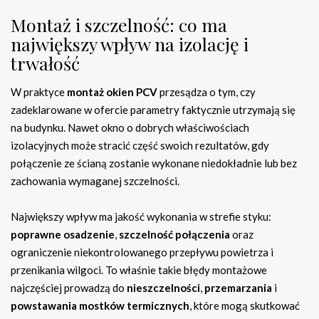
Montaż i szczelność: co ma
największy wpływ na izolację i
trwałość
W praktyce
montaż okien PCV
przesądza o tym, czy
zadeklarowane w ofercie parametry faktycznie utrzymają się
na budynku. Nawet okno o dobrych właściwościach
izolacyjnych może stracić część swoich rezultatów, gdy
połączenie ze ścianą zostanie wykonane niedokładnie lub bez
zachowania wymaganej szczelności.
Największy wpływ ma jakość wykonania w strefie styku:
poprawne osadzenie
,
szczelność połączenia
oraz
ograniczenie niekontrolowanego przepływu powietrza i
przenikania wilgoci. To właśnie takie błędy montażowe
najczęściej prowadzą do
nieszczelności
,
przemarzania
i
powstawania mostków termicznych
, które mogą skutkować