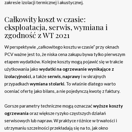
zakresie izolacji termicznej i akustycznej.
Całkowity koszt w czasie:
eksploatacja, serwis, wymiana i
zgodność z WT 2021
W perspektywie „całkowitego kosztu w czasie” przy oknach
PCV ważne jest to, że niska cena zakupu bywa tylko pierwszym
etapem wydatków. Kolejne koszty mogą pojawić się w trakcie
użytkowania jako
wydatki na ogrzewanie wynikające z
izolacyjności
, a także
serwis
,
naprawy
i w skrajnych
przypadkach
wymiana stolarki
. To właśnie dlatego warto
oceniać ofertę jako bilans, a nie pojedynczą kwotę z faktury.
Gorsze parametry techniczne mogą oznaczać
wyższe koszty
ogrzewania
oraz większe ryzyko częstszych działań
serwisowych lub napraw. W praktyce różnice w trwałości i
utrzymaniu szczelności przekładają się na to, jak okno