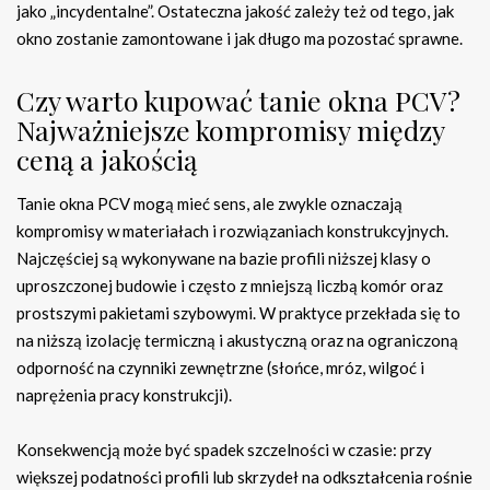
jako „incydentalne”. Ostateczna jakość zależy też od tego, jak
okno zostanie zamontowane i jak długo ma pozostać sprawne.
Czy warto kupować tanie okna PCV?
Najważniejsze kompromisy między
ceną a jakością
Tanie okna PCV mogą mieć sens, ale zwykle oznaczają
kompromisy w materiałach i rozwiązaniach konstrukcyjnych.
Najczęściej są wykonywane na bazie profili niższej klasy o
uproszczonej budowie i często z mniejszą liczbą komór oraz
prostszymi pakietami szybowymi. W praktyce przekłada się to
na niższą izolację termiczną i akustyczną oraz na ograniczoną
odporność na czynniki zewnętrzne (słońce, mróz, wilgoć i
naprężenia pracy konstrukcji).
Konsekwencją może być spadek szczelności w czasie: przy
większej podatności profili lub skrzydeł na odkształcenia rośnie