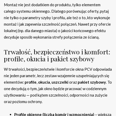
Montaż nie jest dodatkiem do produktu, tylko elementem
całego systemu okiennego. Dlatego porównując oferty, pytaj
nie tylko o parametry szyby i profilu, ale też o to, kto wykonuje
montaż i jak zapewnia szczelność połączeń. Nawet przy ofercie
lokalnej (np. dla danego miasta) o jakości końcowego efektu
decyduje sposób wykonania strefy połączenia ze ścianą.
Trwałość, bezpieczeństwo i komfort:
profile, okucia i pakiet szybowy
W trwałości, bezpieczeństwie i komforcie okna PCV odpowiada
nie jeden parametr, lecz zestaw wzajemnie uzupełniających się
elementów:
profile
,
okucia
,
uszczelki
oraz
pakiet szybowy
. To
one decydują o tym, jak okno będzie pracować w codziennym
użytkowaniu — pod kątem szczelności, odporności na zużycie
oraz poziomu ochrony.
Profile okienne (liczba komór i wzmocnienia)
– większa