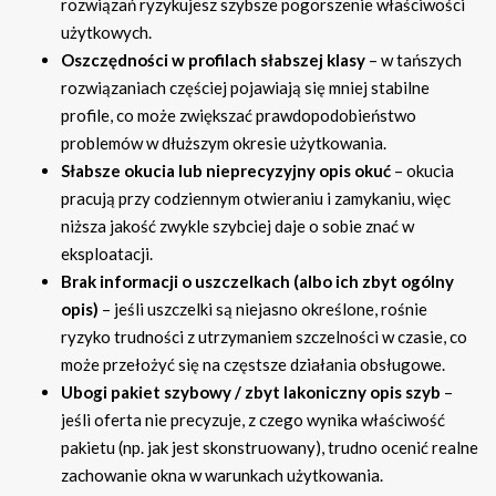
rozwiązań ryzykujesz szybsze pogorszenie właściwości
użytkowych.
Oszczędności w profilach słabszej klasy
– w tańszych
rozwiązaniach częściej pojawiają się mniej stabilne
profile, co może zwiększać prawdopodobieństwo
problemów w dłuższym okresie użytkowania.
Słabsze okucia lub nieprecyzyjny opis okuć
– okucia
pracują przy codziennym otwieraniu i zamykaniu, więc
niższa jakość zwykle szybciej daje o sobie znać w
eksploatacji.
Brak informacji o uszczelkach (albo ich zbyt ogólny
opis)
– jeśli uszczelki są niejasno określone, rośnie
ryzyko trudności z utrzymaniem szczelności w czasie, co
może przełożyć się na częstsze działania obsługowe.
Ubogi pakiet szybowy / zbyt lakoniczny opis szyb
–
jeśli oferta nie precyzuje, z czego wynika właściwość
pakietu (np. jak jest skonstruowany), trudno ocenić realne
zachowanie okna w warunkach użytkowania.