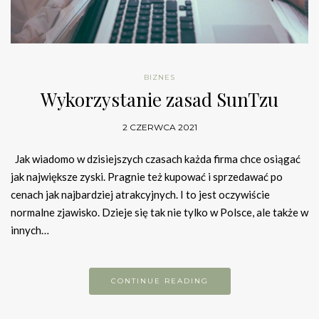
BIZNES
Wykorzystanie zasad SunTzu
2 CZERWCA 2021
Jak wiadomo w dzisiejszych czasach każda firma chce osiągać
jak największe zyski. Pragnie też kupować i sprzedawać po
cenach jak najbardziej atrakcyjnych. I to jest oczywiście
normalne zjawisko. Dzieje się tak nie tylko w Polsce, ale także w
innych…
CONTINUE READING