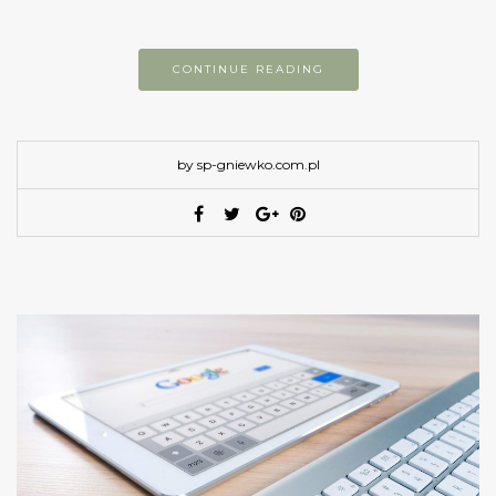
CONTINUE READING
by sp-gniewko.com.pl