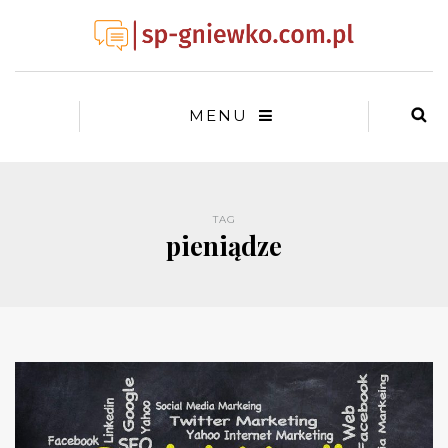
MENU
TAG
pieniądze