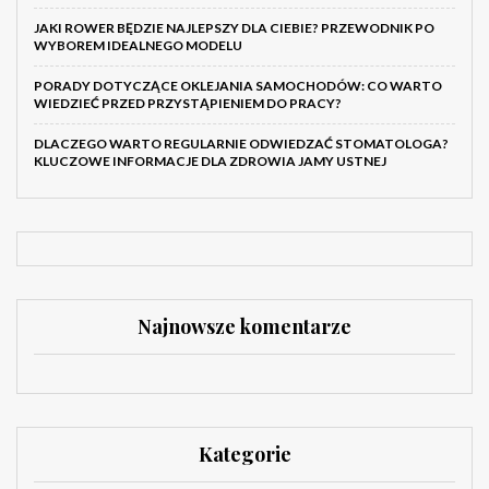
JAKI ROWER BĘDZIE NAJLEPSZY DLA CIEBIE? PRZEWODNIK PO
WYBOREM IDEALNEGO MODELU
PORADY DOTYCZĄCE OKLEJANIA SAMOCHODÓW: CO WARTO
WIEDZIEĆ PRZED PRZYSTĄPIENIEM DO PRACY?
DLACZEGO WARTO REGULARNIE ODWIEDZAĆ STOMATOLOGA?
KLUCZOWE INFORMACJE DLA ZDROWIA JAMY USTNEJ
Najnowsze komentarze
Kategorie