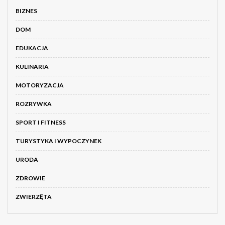
BIZNES
DOM
EDUKACJA
KULINARIA
MOTORYZACJA
ROZRYWKA
SPORT I FITNESS
TURYSTYKA I WYPOCZYNEK
URODA
ZDROWIE
ZWIERZĘTA