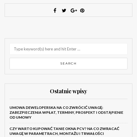
Ostatnie wpisy
UMOWA DEWELOPERSKA NA CO ZWRÓCIĆ UWAGĘ:
ZABEZPIECZENIA WPŁAT, TERMINY, PROSPEKT I ODSTĄPIENIE
OD UMOWY
CZY WARTO KUPOWAĆ TANIE OKNA PCV? NA CO ZWRACAĆ
UWAGĘ W PARAMETRACH, MONTAŻU I TRWAŁOŚCI