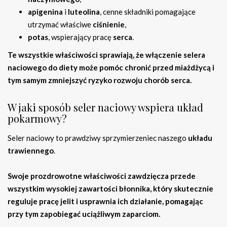
apigenina
i
luteolina
, cenne składniki pomagające
utrzymać właściwe
ciśnienie
,
potas
, wspierający pracę
serca
.
Te wszystkie właściwości sprawiają, że włączenie
selera
naciowego
do diety może pomóc chronić przed
miażdżycą
i
tym samym zmniejszyć ryzyko rozwoju
chorób serca
.
W jaki sposób seler naciowy wspiera układ
pokarmowy?
Seler naciowy to prawdziwy sprzymierzeniec naszego
układu
trawiennego
.
Swoje prozdrowotne właściwości zawdzięcza przede
wszystkim wysokiej zawartości błonnika, który skutecznie
reguluje pracę jelit i usprawnia ich działanie, pomagając
przy tym zapobiegać uciążliwym zaparciom.