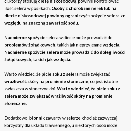
ci, którzy stosują
dietę niskosodową
, powinni kontrolować
ilość selera w posiłkach.
Osoby z chorobami nerek lub na
diecie niskosodowej powinny ograniczyć spożycie selera ze
względu na znaczną zawartość sodu.
Nadmierne spożycie
selera w diecie może prowadzić do
problemów żołądkowych
, takich jak nieprzyjemne
wzdęcia
.
Nadmierne spożycie selera może prowadzić do dolegliwości
żołądkowych, takich jak wzdęcia.
Warto wiedzieć, że
picie soku z selera
może zwiększać
wrażliwość skóry na promienie słoneczne
, co jest istotne
zwłaszcza w słoneczne dni.
Warto wiedzieć, że picie soku z
selera może zwiększać wrażliwość skóry na promienie
słoneczne.
Dodatkowo,
błonnik
zawarty w selerze, chociaż zazwyczaj
korzystny dla układu trawiennego, u niektórych osób może