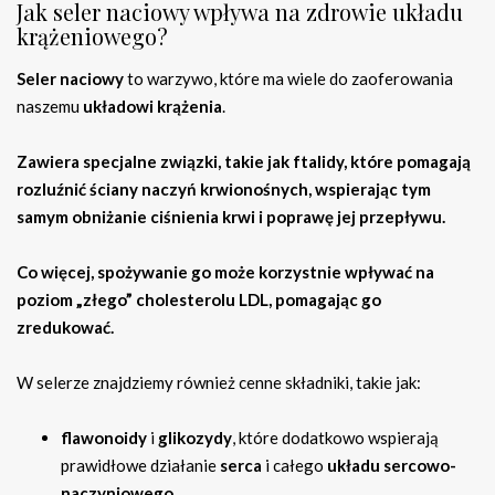
Jak seler naciowy wpływa na zdrowie układu
krążeniowego?
Seler naciowy
to warzywo, które ma wiele do zaoferowania
naszemu
układowi krążenia
.
Zawiera specjalne związki, takie jak
ftalidy
, które pomagają
rozluźnić ściany naczyń krwionośnych, wspierając tym
samym obniżanie
ciśnienia krwi
i poprawę jej
przepływu
.
Co więcej, spożywanie go może korzystnie wpływać na
poziom „złego”
cholesterolu LDL
, pomagając go
zredukować.
W selerze znajdziemy również cenne składniki, takie jak:
flawonoidy
i
glikozydy
, które dodatkowo wspierają
prawidłowe działanie
serca
i całego
układu sercowo-
naczyniowego
,