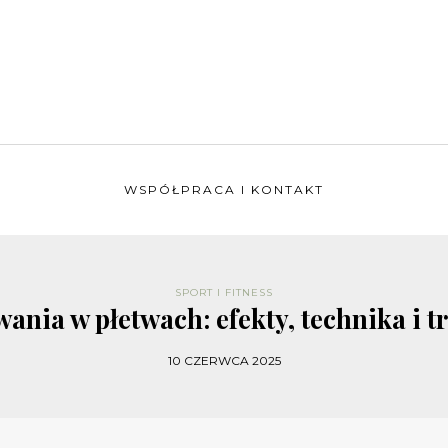
WSPÓŁPRACA I KONTAKT
SPORT I FITNESS
wania w płetwach: efekty, technika i t
10 CZERWCA 2025