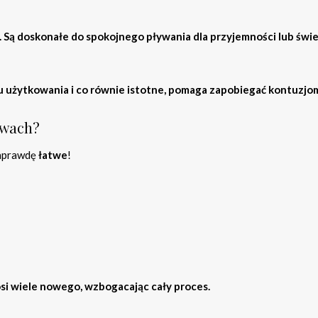
. Są doskonałe do spokojnego pływania dla przyjemności lub świ
 użytkowania i co równie istotne, pomaga zapobiegać kontuzjo
twach?
naprawdę
łatwe
!
i wiele nowego, wzbogacając cały proces.