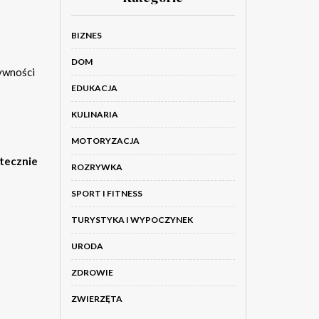
BIZNES
DOM
ywności
EDUKACJA
KULINARIA
MOTORYZACJA
tecznie
ROZRYWKA
SPORT I FITNESS
TURYSTYKA I WYPOCZYNEK
URODA
ZDROWIE
ZWIERZĘTA