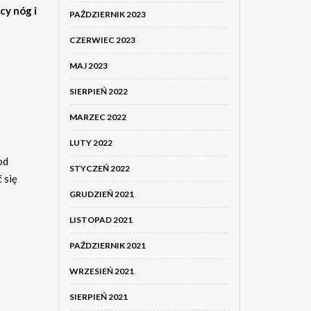
cy nóg i
PAŹDZIERNIK 2023
CZERWIEC 2023
MAJ 2023
SIERPIEŃ 2022
MARZEC 2022
LUTY 2022
od
STYCZEŃ 2022
 się
GRUDZIEŃ 2021
LISTOPAD 2021
PAŹDZIERNIK 2021
WRZESIEŃ 2021
SIERPIEŃ 2021