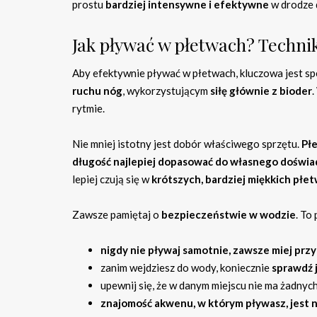
prostu
bardziej intensywne i efektywne
w drodze
Jak pływać w płetwach? Techni
Aby efektywnie pływać w płetwach, kluczowa jest sp
ruchu nóg
, wykorzystującym
siłę głównie z bioder
.
rytmie.
Nie mniej istotny jest dobór właściwego sprzętu.
Płe
długość najlepiej dopasować do własnego doświa
lepiej czują się w
krótszych, bardziej miękkich płe
Zawsze pamiętaj o
bezpieczeństwie w wodzie
. To
nigdy nie pływaj samotnie, zawsze miej przy
zanim wejdziesz do wody, koniecznie
sprawdź 
upewnij się, że w danym miejscu nie ma żadnyc
znajomość akwenu, w którym pływasz, jest 