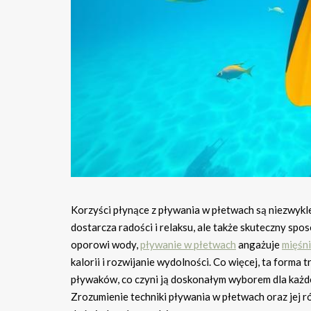
Korzyści płynące z pływania w płetwach są niezwykle
dostarcza radości i relaksu, ale także skuteczny spo
oporowi wody,
pływanie w płetwach
angażuje
mięśn
kalorii i rozwijanie wydolności. Co więcej, ta forma
pływaków, co czyni ją doskonałym wyborem dla każd
Zrozumienie techniki pływania w płetwach oraz jej