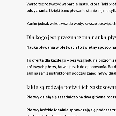
Warto też rozważyć
wsparcie instruktora
. Taki pr
oddychania
. Dzięki temu pływanie stanie się nie tyl
Zanim jednak wskoczysz do wody, zawsze poświęć c
Dla kogo jest przeznaczona nauka pł
Nauka pływania w płetwach to świetny sposób na
To oferta dla każdego – bez względu na poziom 
krótszych płetw
, łatwiejszych do opanowania. Bar
sam na sam z instruktorem podczas
zajęć indywidua
Jakie są rodzaje płetw i ich zastosowa
Płetwy dzielą się zasadniczo na dwa główne rodzaj
Płetwy krótkie idealnie sprawdzają się podczas 