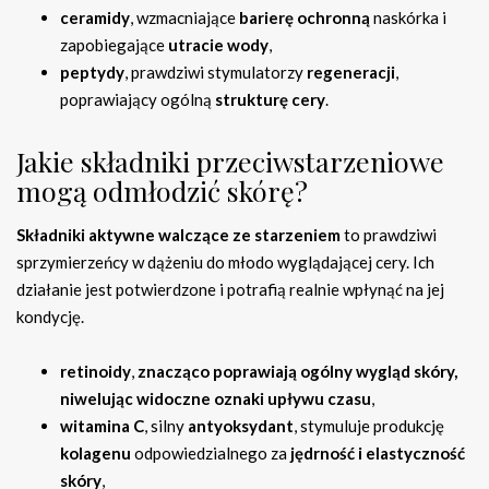
ceramidy
, wzmacniające
barierę ochronną
naskórka i
zapobiegające
utracie wody
,
peptydy
, prawdziwi stymulatorzy
regeneracji
,
poprawiający ogólną
strukturę cery
.
Jakie składniki przeciwstarzeniowe
mogą odmłodzić skórę?
Składniki aktywne walczące ze starzeniem
to prawdziwi
sprzymierzeńcy w dążeniu do młodo wyglądającej cery. Ich
działanie jest potwierdzone i potrafią realnie wpłynąć na jej
kondycję.
retinoidy
,
znacząco poprawiają ogólny wygląd skóry,
niwelując widoczne oznaki upływu czasu
,
witamina C
, silny
antyoksydant
, stymuluje produkcję
kolagenu
odpowiedzialnego za
jędrność i elastyczność
skóry
,