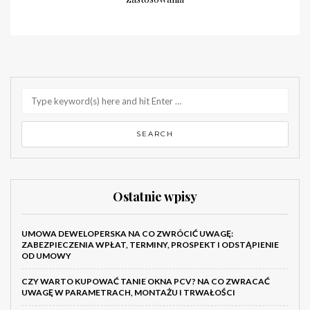
Ostatnie wpisy
UMOWA DEWELOPERSKA NA CO ZWRÓCIĆ UWAGĘ:
ZABEZPIECZENIA WPŁAT, TERMINY, PROSPEKT I ODSTĄPIENIE
OD UMOWY
CZY WARTO KUPOWAĆ TANIE OKNA PCV? NA CO ZWRACAĆ
UWAGĘ W PARAMETRACH, MONTAŻU I TRWAŁOŚCI