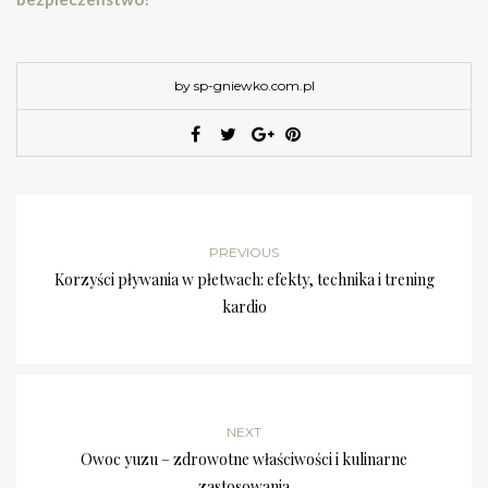
by sp-gniewko.com.pl
PREVIOUS
Korzyści pływania w płetwach: efekty, technika i trening
kardio
NEXT
Owoc yuzu – zdrowotne właściwości i kulinarne
zastosowania