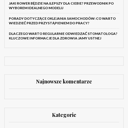
JAKI ROWER BĘDZIE NAJLEPSZY DLA CIEBIE? PRZEWODNIK PO
WYBOREM IDEALNEGO MODELU
PORADY DOTYCZĄCE OKLEJANIA SAMOCHODÓW: CO WARTO
WIEDZIEĆ PRZED PRZYSTĄPIENIEM DO PRACY?
DLACZEGO WARTO REGULARNIE ODWIEDZAĆ STOMATOLOGA?
KLUCZOWE INFORMACJE DLA ZDROWIA JAMY USTNEJ
Najnowsze komentarze
Kategorie