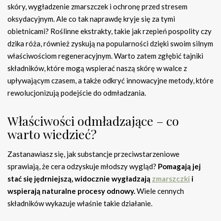
skóry, wygładzenie zmarszczek i ochronę przed stresem
oksydacyjnym. Ale co tak naprawdę kryje się za tymi
obietnicami? Roślinne ekstrakty, takie jak rzepień pospolity czy
dzika róża, również zyskują na popularności dzięki swoim silnym
właściwościom regeneracyjnym. Warto zatem zgłębić tajniki
składników, które mogą wspierać naszą skórę w walce z
upływającym czasem, a także odkryć innowacyjne metody, które
rewolucjonizują podejście do odmładzania.
Właściwości odmładzające – co
warto wiedzieć?
Zastanawiasz się, jak substancje przeciwstarzeniowe
sprawiają, że cera odzyskuje młodszy wygląd?
Pomagają jej
stać się jędrniejszą, widocznie wygładzają
zmarszczki
i
wspierają naturalne procesy odnowy.
Wiele cennych
składników wykazuje właśnie takie działanie.