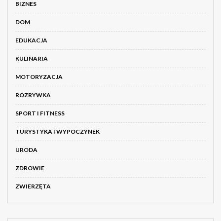
BIZNES
DOM
EDUKACJA
KULINARIA
MOTORYZACJA
ROZRYWKA
SPORT I FITNESS
TURYSTYKA I WYPOCZYNEK
URODA
ZDROWIE
ZWIERZĘTA