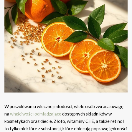
W poszukiwaniu wiecznej młodości, wiele osób zwraca uwagę
na
właściwości odmładzające
dostępnych składników w
kosmetykach oraz diecie. Złoto, witaminy C i E, a także retinol
to tylko niektóre z substancji, które obiecują poprawę jędrności