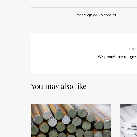
by sp-gniewko.com.pl
PRE
Wyposażenie maga
You may also like