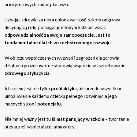
priorytetowych zadań placówki.
Uznając zdrowie za nieocenioną wartość, szkoła odgrywa
decydującą rolę, pomagając młodym ludziom wziąć
odpowiedzialność za swoje samopoczucie
.
Jest to
fundamentalne dla ich wszechstronnego rozwoju.
W obliczu współczesnych wyzwań i zagrożeń dla zdrowia,
działania prozdrowotne stanowią wsparcie w kształtowaniu
zdrowego stylu życia
.
Ich celem jest nie tylko
profilaktyka
, ale przede wszystkim
umożliwienie każdemu dziecku pełnego rozwinięcia jego
mocnych stron i
potencjału
.
Nie mniej ważny jest tu
klimat panujący w szkole
– tworzenie
przyjaznej, wspierającej atmosfery.