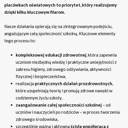
placówkach oświatowych to priorytet, który realizujemy
dzięki kilku kluczowym filarom.
Nasze działania opierają się na zintegrowanym podejściu,
angażującym całą społeczność szkolną. Kluczowe elementy
tego procesu to:
kompleksowej edukacji zdrowotnej
, która zapewnia
uczniom niezbędną wiedzę i praktyczne umiejętności z
zakresu higieny, zdrowego odżywiania, aktywności
fizycznej i bezpieczeństwa,
realizacja
praktycznych działań prozdrowotnych
,
które uzupełniają teorię i promują zdrowe nawyki w
codziennym życiu szkoły,
zaangażowanie całej społeczności szkolnej
– od
uczniów i nauczycieli po rodziców – w proces tworzenia
zdrowego środowiska,
szczególnie ważna i aktywna
ścisła współpraca z