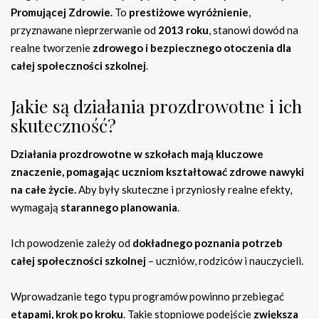
Promującej Zdrowie.
To
prestiżowe wyróżnienie
,
przyznawane nieprzerwanie od
2013 roku
, stanowi dowód na
realne tworzenie
zdrowego i bezpiecznego otoczenia dla
całej społeczności szkolnej
.
Jakie są działania prozdrowotne i ich
skuteczność?
Działania prozdrowotne w szkołach mają kluczowe
znaczenie, pomagając uczniom kształtować zdrowe nawyki
na całe życie.
Aby były skuteczne i przyniosły realne efekty,
wymagają
starannego planowania
.
Ich powodzenie zależy od
dokładnego poznania potrzeb
całej społeczności szkolnej
– uczniów, rodziców i nauczycieli.
Wprowadzanie tego typu programów powinno przebiegać
etapami, krok po kroku
. Takie stopniowe podejście
zwiększa