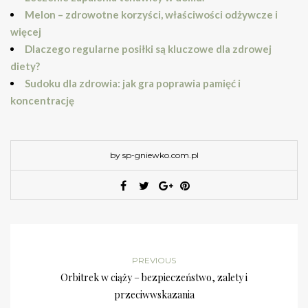
Melon – zdrowotne korzyści, właściwości odżywcze i
więcej
Dlaczego regularne posiłki są kluczowe dla zdrowej
diety?
Sudoku dla zdrowia: jak gra poprawia pamięć i
koncentrację
by sp-gniewko.com.pl
PREVIOUS
Orbitrek w ciąży – bezpieczeństwo, zalety i
przeciwwskazania