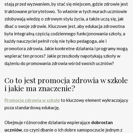
stają przed wyzwaniem, by stać się miejscem, gdzie zdrowie jest
traktowane priorytetowo. To właśnie w tych murach uczniowie
zdobywają wiedzę o zdrowym stylu życia, a także uczą się, jak
dbać o swoje zdrowie. Kluczowe jest, aby edukacja zdrowotna
była integralną częścią codziennego funkcjonowania szkoły, a
każdy nauczyciel pełnił rolę nie tylko pedagoga, ale i
promotora zdrowia. Jakie konkretne działania i programy mogą
wspierać ten proces? Jakie przeszkody napotykają szkoły w
dążeniu do promowania zdrowia wśród swoich uczniów?
Co to jest promocja zdrowia w szkole
i jakie ma znaczenie?
Promocja zdrowia w szkole
to kluczowy element wykraczający
poza standardową edukację.
Obejmuje różnorodne działania wspierające
dobrostan
uczniów
, co czyni dbanie o ich dobre samopoczucie jednym z