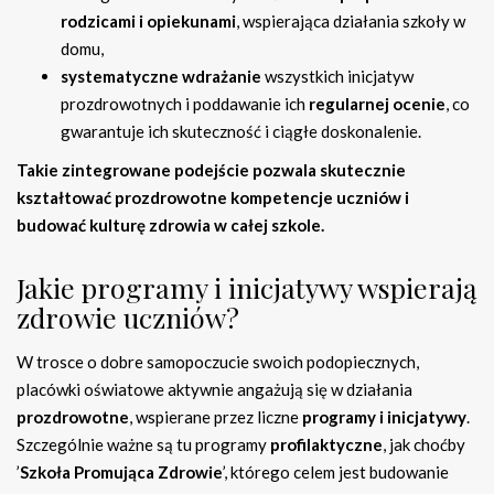
rodzicami i opiekunami
, wspierająca działania szkoły w
domu,
systematyczne wdrażanie
wszystkich inicjatyw
prozdrowotnych i poddawanie ich
regularnej ocenie
, co
gwarantuje ich skuteczność i ciągłe doskonalenie.
Takie zintegrowane podejście pozwala skutecznie
kształtować prozdrowotne kompetencje uczniów i
budować kulturę zdrowia w całej szkole.
Jakie programy i inicjatywy wspierają
zdrowie uczniów?
W trosce o dobre samopoczucie swoich podopiecznych,
placówki oświatowe aktywnie angażują się w działania
prozdrowotne
, wspierane przez liczne
programy i inicjatywy
.
Szczególnie ważne są tu programy
profilaktyczne
, jak choćby
’
Szkoła Promująca Zdrowie
’, którego celem jest budowanie