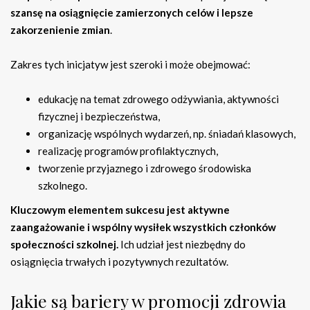
szansę na osiągnięcie zamierzonych celów i lepsze
zakorzenienie zmian
.
Zakres tych inicjatyw jest szeroki i może obejmować:
edukację na temat zdrowego odżywiania, aktywności
fizycznej i bezpieczeństwa,
organizację wspólnych wydarzeń, np. śniadań klasowych,
realizację programów profilaktycznych,
tworzenie przyjaznego i zdrowego środowiska
szkolnego.
Kluczowym elementem sukcesu jest aktywne
zaangażowanie i wspólny wysiłek wszystkich członków
społeczności szkolnej.
Ich udział jest niezbędny do
osiągnięcia trwałych i pozytywnych rezultatów.
Jakie są bariery w promocji zdrowia