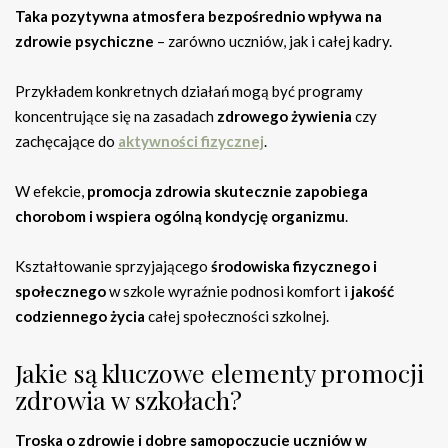
Taka pozytywna atmosfera bezpośrednio wpływa na
zdrowie psychiczne
– zarówno uczniów, jak i całej kadry.
Przykładem konkretnych działań mogą być programy
koncentrujące się na zasadach
zdrowego żywienia
czy
zachęcające do
aktywności fizycznej
.
W efekcie,
promocja zdrowia skutecznie zapobiega
chorobom i wspiera ogólną kondycję organizmu
.
Kształtowanie sprzyjającego
środowiska fizycznego i
społecznego
w szkole wyraźnie podnosi komfort i
jakość
codziennego życia
całej społeczności szkolnej.
Jakie są kluczowe elementy promocji
zdrowia w szkołach?
Troska o zdrowie i dobre samopoczucie uczniów w