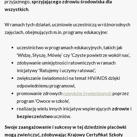
przyjaznego,
sprzyjającego zdrowiu środowiska dla
wszystkich
.
W ramach tych działań, uczniowie uczestniczą w różnorodnych
zajęciach, obejmujących m.in. programy edukacyjne:
uczestnictwo w programach edukacyjnych, takich jak
'Widzę, Słyszę, Mówię’ czy 'Czyste powietrze wokół nas’,
zdobywanie umiejętności ratowniczych w ramach
inicjatywy 'Ratujemy i uczymy ratować’,
zwiększanie świadomości na temat HIV/AIDS dzięki
odpowiedniemu programowi,
promowanie zdrowych
nawyków żywieniowych
poprzez
program 'Owoce w szkole’,
realizację wielu innych inicjatyw wspierających
zdrowie
i
bezpieczeństwo
uczniów.
Swoje zaangażowanie i sukcesy w tej dziedzinie placówki
mogą zwieńczyć, zdobywając Krajowy Certyfikat Szkoły