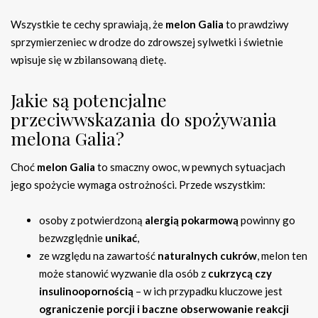
Wszystkie te cechy sprawiają, że
melon Galia
to prawdziwy
sprzymierzeniec w drodze do zdrowszej sylwetki i świetnie
wpisuje się w zbilansowaną dietę.
Jakie są potencjalne
przeciwwskazania do spożywania
melona Galia?
Choć
melon Galia
to smaczny owoc, w pewnych sytuacjach
jego spożycie wymaga ostrożności. Przede wszystkim:
osoby z potwierdzoną
alergią pokarmową
powinny go
bezwzględnie
unikać
,
ze względu na zawartość
naturalnych cukrów
, melon ten
może stanowić wyzwanie dla osób z
cukrzycą czy
insulinoopornością
– w ich przypadku kluczowe jest
ograniczenie porcji i baczne obserwowanie reakcji