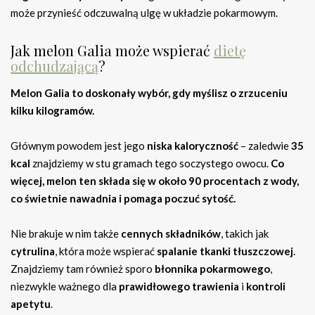
może przynieść odczuwalną ulgę w układzie pokarmowym.
Jak melon Galia może wspierać
dietę
odchudzającą
?
Melon Galia to doskonały wybór, gdy myślisz o zrzuceniu
kilku kilogramów.
Głównym powodem jest jego
niska kaloryczność
– zaledwie
35
kcal
znajdziemy w stu gramach tego soczystego owocu.
Co
więcej, melon ten składa się w około 90 procentach z wody,
co świetnie nawadnia i pomaga poczuć sytość.
Nie brakuje w nim także
cennych składników
, takich jak
cytrulina
, która może wspierać
spalanie tkanki tłuszczowej
.
Znajdziemy tam również sporo
błonnika pokarmowego
,
niezwykle ważnego dla
prawidłowego trawienia
i
kontroli
apetytu
.