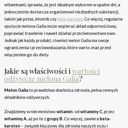
witaminami, sprawia, że jest idealnym wyborem w upalne dni, a
jednocześnie dostarcza organizmowi niezbędnych substancji,
takich jak potas, błonnik czy
beta-karoten
. Co więcej, regularne
spożycie melona Galia może wspierać układ odpornościowy,
poprawiać trawienie i nawet działać przeciwnowotworowo.
Jednak jak każdy produkt, również melon Galia ma swoje
ograniczenia i przeciwwskazania, które warto znać przed
włączeniem go do diety.
Jakie są właściwości i
wartości
odżywcze melona Galia
?
Melon Galia
to prawdziwa skarbnica zdrowia, pełna cennych
składników odżywczych.
Znajdziemy w nim mnóstwo
witamin
: od
witaminy C
, przez
witaminę A
, aż po te z
grupy B
. Co więcej, zawiera
beta-
karoten
– związek kluczowy dla zdrowia naszych oczu i