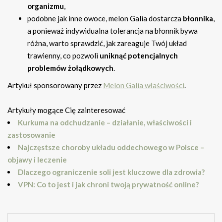
organizmu
,
podobne jak inne owoce, melon Galia dostarcza
błonnika
,
a ponieważ indywidualna tolerancja na błonnik bywa
różna, warto sprawdzić, jak zareaguje Twój układ
trawienny, co pozwoli
uniknąć potencjalnych
problemów żołądkowych
.
Artykuł sponsorowany przez
Melon Galia właściwości
.
Artykuły mogące Cię zainteresować
Kurkuma na odchudzanie – działanie, właściwości i
zastosowanie
Najczęstsze choroby układu oddechowego w Polsce –
objawy i leczenie
Dlaczego ograniczenie soli jest kluczowe dla zdrowia?
VPN: Co to jest i jak chroni twoją prywatność online?