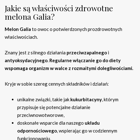
Jakie są właściwości zdrowotne
melona Galia?
Melon Galia
to owoc o potwierdzonych prozdrowotnych
właściwościach.
Znany jest z silnego działania
przeciwzapalnego
i
antyoksydacyjnego
.
Regularne włączanie go do diety
wspomaga organizm w walce z rozmaitymi dolegliwościami.
Kryje w sobie szereg cennych składników i działań:
unikalne związki, takie jak
kukurbitacyny
, którym
przypisuje się potencjalne działanie
przeciwnowotworowe,
doskonałe wsparcie dla naszego
układu
odpornościowego
, wspierając go w codziennym
funkcjonowaniu,