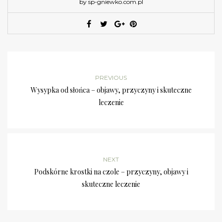
by sp-gniewko.com.pl
PREVIOUS
Wysypka od słońca – objawy, przyczyny i skuteczne
leczenie
NEXT
Podskórne krostki na czole – przyczyny, objawy i
skuteczne leczenie