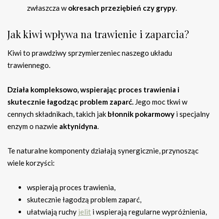
zwłaszcza w
okresach przeziębień czy grypy
.
Jak kiwi wpływa na trawienie i zaparcia?
Kiwi to prawdziwy sprzymierzeniec naszego układu
trawiennego.
Działa kompleksowo, wspierając proces trawienia i
skutecznie łagodząc problem zaparć.
Jego moc tkwi w
cennych składnikach, takich jak
błonnik pokarmowy
i specjalny
enzym o nazwie
aktynidyna
.
Te naturalne komponenty działają synergicznie, przynosząc
wiele korzyści:
wspierają proces trawienia,
skutecznie łagodzą problem zaparć,
ułatwiają ruchy
jelit
i wspierają regularne wypróżnienia,