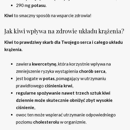
290 mg
potasu
.
Kiwi
to smaczny sposób na wsparcie zdrowia!
Jak kiwi wpływa na zdrowie układu krążenia?
Kiwi to prawdziwy skarb dla Twojego serca i całego układu
krążenia.
zawiera
kwercetynę
, która korzystnie wpływa na
zmniejszenie ryzyka wystąpienia
chorób serca
,
jest bogate w
potas
, pomagający w utrzymaniu
prawidłowego
ciśnienia krwi
,
regularne spożywanie nawet trzech sztuk kiwi
dziennie może skutecznie obniżyć zbyt wysokie
ciśnienie
,
owoc ten może wspierać utrzymanie odpowiedniego
poziomu
cholesterolu
w organizmie.