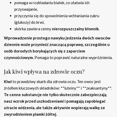
pomaga w rozkładaniu białek, co ułatwia ich
przyswajanie,
przyczynia się do spowolnienia wchłaniania cukru
(glukozy) do krwi,
skórka zawiera cenny
nierozpuszczalny błonnik
.
Wprowadzenie prostego nawyku jedzenia dwóch owoców
dziennie może przynieść znaczącą poprawę, szczególnie u
osób dorosłych borykających się z zaparciem
czynnościowym.
Pomaga to poprawić naturalne wypróżnienia.
Jak kiwi wpływa na zdrowie oczu?
Kiwi
to prawdziwy skarb dla zdrowia oczu. Ten owoc jest
źródłem kluczowych składników: **luteiny** i **zeaksantyny**.
Te cenne substancje nie tylko skutecznie zabezpieczają
nasz wzrok przed uszkodzeniami i pomagają zapobiegać
utracie widzenia, ale także aktywnie wspierają walkę ze
zwyrodnieniem plamki żółtej.