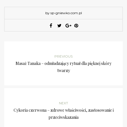
by sp-gniewko.com.pl
PREVIOUS
Masaż Tanaka – odmładzający rytuał dla pięknej skóry
twarzy
NEXT
Cykoria czerwona – zdrowe właściwości, zastosowanie i
przeciwskazania