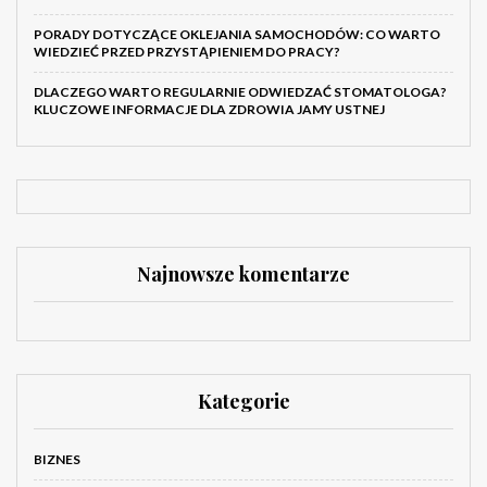
PORADY DOTYCZĄCE OKLEJANIA SAMOCHODÓW: CO WARTO
WIEDZIEĆ PRZED PRZYSTĄPIENIEM DO PRACY?
DLACZEGO WARTO REGULARNIE ODWIEDZAĆ STOMATOLOGA?
KLUCZOWE INFORMACJE DLA ZDROWIA JAMY USTNEJ
Najnowsze komentarze
Kategorie
BIZNES