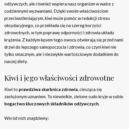
odżywczych, ale również wspiera nasz organizm w walce z
codziennymi wyzwaniami. Dzięki swoim właściwościom
przeciwutleniającym, kiwi może pomóc w redukcji stresu
oksydacyjnego, co przekłada się na szereg korzyści
zdrowotnych, w tym poprawę odporności i zdrowia układu
krążenia. Z każdym kęsem tego owocu otwierają się przed nami
drzwi do lepszego samopoczucia i zdrowia, co czyni kiwi nie
tylko smacznym, ale i niezwykle wartościowym dodatkiem do
naszej diety.
Kiwi i jego właściwości zdrowotne
Kiwi to
prawdziwa skarbnica zdrowia
, ciesząca się
zasłużonym uznaniem. To niewielkie, zielone cudo kryje w sobie
bogactwo kluczowych składników odżywczych
.
Wśród nich znajdziemy: