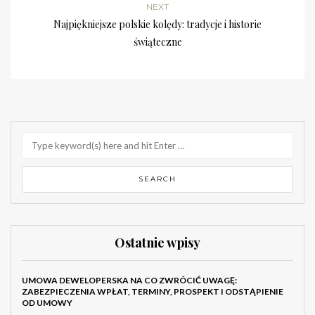
NEXT
Najpiękniejsze polskie kolędy: tradycje i historie
świąteczne
Ostatnie wpisy
UMOWA DEWELOPERSKA NA CO ZWRÓCIĆ UWAGĘ:
ZABEZPIECZENIA WPŁAT, TERMINY, PROSPEKT I ODSTĄPIENIE
OD UMOWY