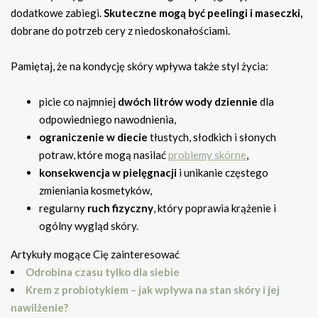
dodatkowe zabiegi.
Skuteczne mogą być peelingi i maseczki,
dobrane do potrzeb cery z niedoskonałościami.
Pamiętaj, że na kondycję skóry wpływa także styl życia:
picie co najmniej
dwóch litrów wody dziennie
dla
odpowiedniego nawodnienia,
ograniczenie w diecie
tłustych, słodkich i słonych
potraw, które mogą nasilać
problemy skórne
,
konsekwencja w pielęgnacji
i unikanie częstego
zmieniania kosmetyków,
regularny
ruch fizyczny
, który poprawia krążenie i
ogólny wygląd skóry.
Artykuły mogące Cię zainteresować
Odrobina czasu tylko dla siebie
Krem z probiotykiem – jak wpływa na stan skóry i jej
nawilżenie?