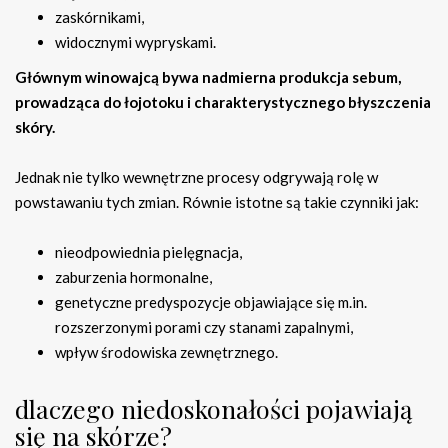
zaskórnikami,
widocznymi wypryskami.
Głównym winowajcą bywa nadmierna produkcja sebum,
prowadząca do łojotoku i charakterystycznego błyszczenia
skóry.
Jednak nie tylko wewnętrzne procesy odgrywają rolę w
powstawaniu tych zmian. Równie istotne są takie czynniki jak:
nieodpowiednia pielęgnacja,
zaburzenia hormonalne,
genetyczne predyspozycje objawiające się m.in.
rozszerzonymi porami czy stanami zapalnymi,
wpływ środowiska zewnętrznego.
dlaczego niedoskonałości pojawiają
się na skórze?