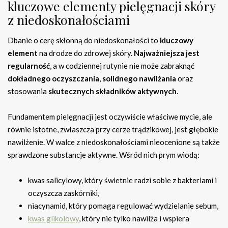
kluczowe elementy pielęgnacji skóry
z niedoskonałościami
Dbanie o cerę skłonną do niedoskonałości to
kluczowy
element
na drodze do zdrowej skóry.
Najważniejsza jest
regularność
, a w codziennej rutynie nie może zabraknąć
dokładnego oczyszczania
,
solidnego nawilżania
oraz
stosowania
skutecznych składników aktywnych
.
Fundamentem pielęgnacji jest oczywiście właściwe mycie, ale
równie istotne, zwłaszcza przy cerze trądzikowej, jest głębokie
nawilżenie. W walce z niedoskonałościami nieocenione są także
sprawdzone substancje aktywne. Wśród nich prym wiodą:
kwas salicylowy, który świetnie radzi sobie z bakteriami i
oczyszcza zaskórniki,
niacynamid, który pomaga regulować wydzielanie sebum,
kwas glikolowy
, który nie tylko nawilża i wspiera