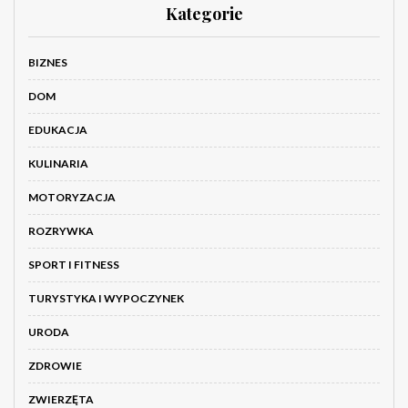
Kategorie
BIZNES
DOM
EDUKACJA
KULINARIA
MOTORYZACJA
ROZRYWKA
SPORT I FITNESS
TURYSTYKA I WYPOCZYNEK
URODA
ZDROWIE
ZWIERZĘTA