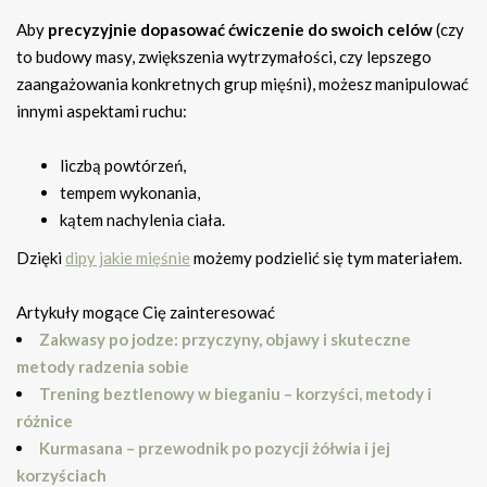
Aby
precyzyjnie dopasować ćwiczenie do swoich celów
(czy
to budowy masy, zwiększenia wytrzymałości, czy lepszego
zaangażowania konkretnych grup mięśni), możesz manipulować
innymi aspektami ruchu:
liczbą powtórzeń,
tempem wykonania,
kątem nachylenia ciała.
Dzięki
dipy jakie mięśnie
możemy podzielić się tym materiałem.
Artykuły mogące Cię zainteresować
Zakwasy po jodze: przyczyny, objawy i skuteczne
metody radzenia sobie
Trening beztlenowy w bieganiu – korzyści, metody i
różnice
Kurmasana – przewodnik po pozycji żółwia i jej
korzyściach