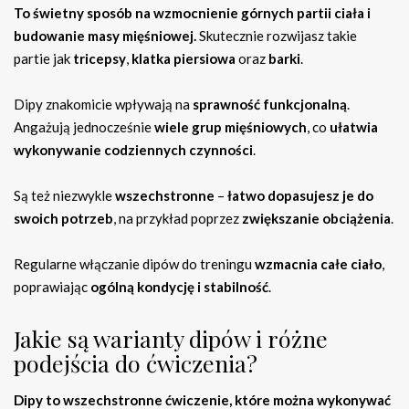
To świetny sposób na wzmocnienie górnych partii ciała i
budowanie masy mięśniowej.
Skutecznie rozwijasz takie
partie jak
tricepsy
,
klatka piersiowa
oraz
barki
.
Dipy znakomicie wpływają na
sprawność funkcjonalną
.
Angażują jednocześnie
wiele grup mięśniowych
, co
ułatwia
wykonywanie codziennych czynności
.
Są też niezwykle
wszechstronne
–
łatwo dopasujesz je do
swoich potrzeb
, na przykład poprzez
zwiększanie obciążenia
.
Regularne włączanie dipów do treningu
wzmacnia całe ciało
,
poprawiając
ogólną kondycję i stabilność
.
Jakie są warianty dipów i różne
podejścia do ćwiczenia?
Dipy to wszechstronne ćwiczenie, które można wykonywać