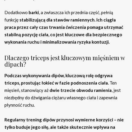
Dodatkowo
barki
, a zwłaszcza ich przednia część, pełnią
funkcję
stabilizującą dla stawów ramiennych
.
Ich ciągła
praca przez cały czas trwania ćwiczenia pomaga utrzymać
stabilną pozycję ciała, co jest kluczowe dla bezpiecznego
wykonania ruchu i minimalizowania ryzyka kontuzji.
Dlaczego triceps jest kluczowym mięśniem w
dipach?
Podczas wykonywania dipów, kluczową rolę odgrywa
triceps, prostując łokieć w fazie podnoszenia ciała.
Ten
mięsień, stanowiący aż
dwie trzecie obwodu ramienia
, jest
niezbędny do dźwigania ciężaru własnego ciała i zapewnia
płynność ruchu.
Regularny trening dipów przynosi wymierne korzyści – nie
tylko buduje jego siłę, ale także skutecznie wpływa na