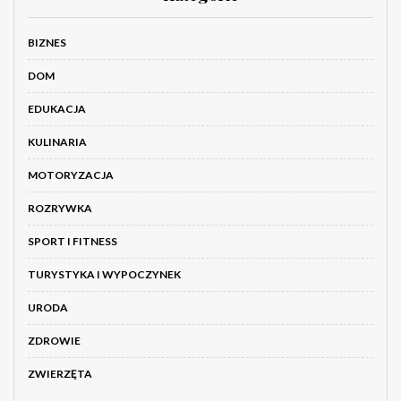
BIZNES
DOM
EDUKACJA
KULINARIA
MOTORYZACJA
ROZRYWKA
SPORT I FITNESS
TURYSTYKA I WYPOCZYNEK
URODA
ZDROWIE
ZWIERZĘTA