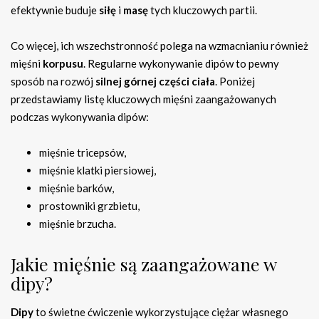
efektywnie buduje
siłę
i
masę
tych kluczowych partii.
Co więcej, ich wszechstronność polega na wzmacnianiu również
mięśni
korpusu
. Regularne wykonywanie dipów to pewny
sposób na rozwój
silnej górnej części ciała
. Poniżej
przedstawiamy listę kluczowych mięśni zaangażowanych
podczas wykonywania dipów:
mięśnie tricepsów,
mięśnie klatki piersiowej,
mięśnie barków,
prostowniki grzbietu,
mięśnie brzucha.
Jakie mięśnie są zaangażowane w
dipy?
Dipy
to świetne ćwiczenie wykorzystujące ciężar własnego