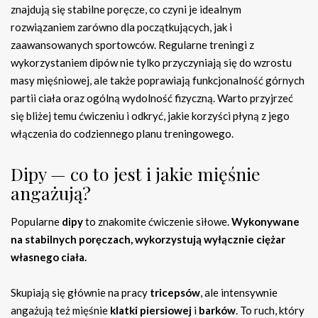
znajdują się stabilne poręcze, co czyni je idealnym
rozwiązaniem zarówno dla początkujących, jak i
zaawansowanych sportowców. Regularne treningi z
wykorzystaniem dipów nie tylko przyczyniają się do wzrostu
masy mięśniowej, ale także poprawiają funkcjonalność górnych
partii ciała oraz ogólną wydolność fizyczną. Warto przyjrzeć
się bliżej temu ćwiczeniu i odkryć, jakie korzyści płyną z jego
włączenia do codziennego planu treningowego.
Dipy — co to jest i jakie mięśnie
angażują?
Popularne
dipy
to znakomite ćwiczenie siłowe.
Wykonywane
na stabilnych poręczach, wykorzystują wyłącznie ciężar
własnego ciała.
Skupiają się głównie na pracy
tricepsów
, ale intensywnie
angażują też mięśnie
klatki piersiowej
i
barków
. To ruch, który