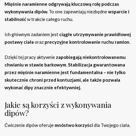
Mięśnie naramienne odgrywają kluczową rolę podczas
wykonywania dipów.
To one zapewniają niezbędne
wsparcie i
stabilność
w trakcie całego ruchu.
Ich głównym zadaniem jest
ciągłe utrzymywanie prawidłowej
postawy ciała
oraz
precyzyjne kontrolowanie ruchu ramion
.
Dzięki tej pracy aktywnie
zapobiegają niekontrolowanemu
chwianiu w stawie barkowym
.
Stabilizacja gwarantowana
przez mięśnie naramienne jest fundamentalna – nie tylko
skutecznie chroni przed kontuzjami, ale także pozwala
wykonać dipy znacznie efektywniej.
Jakie są korzyści z wykonywania
dipów?
Ćwiczenie dipów oferuje
mnóstwo korzyści
dla Twojego ciała.