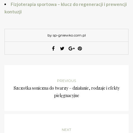
Fizjoterapia sportowa – klucz do regeneracji i prewencji
kontuzji
by sp-gniewko.com.pl
PREVIOUS
Szczotka soniczna do twarzy – działanie, rodzaje i efekty
pielęgnacyjne
NEXT