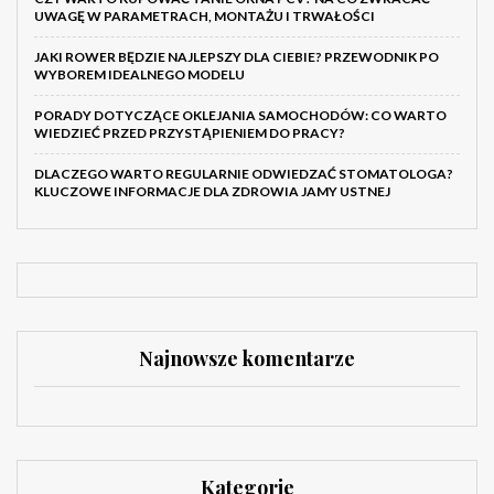
UWAGĘ W PARAMETRACH, MONTAŻU I TRWAŁOŚCI
JAKI ROWER BĘDZIE NAJLEPSZY DLA CIEBIE? PRZEWODNIK PO
WYBOREM IDEALNEGO MODELU
PORADY DOTYCZĄCE OKLEJANIA SAMOCHODÓW: CO WARTO
WIEDZIEĆ PRZED PRZYSTĄPIENIEM DO PRACY?
DLACZEGO WARTO REGULARNIE ODWIEDZAĆ STOMATOLOGA?
KLUCZOWE INFORMACJE DLA ZDROWIA JAMY USTNEJ
Najnowsze komentarze
Kategorie