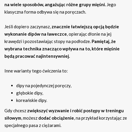
na wiele sposobów, angażując różne grupy mięśni.
Jego
klasyczna forma odbywa się na poręczach.
Jeśli dopiero zaczynasz,
znacznie łatwiejszą opcją będzie
wykonanie dipów na ławeczce
, opierając dłonie na jej
krawędzi i pozostawiając stopy na podłodze.
Pamiętaj, że
wybrana technika znacząco wpływa na to, które mięśnie
będą pracować najintensywniej.
Inne warianty tego ćwiczenia to:
dipy na pojedynczej poręczy,
głębokie dipy,
koreańskie dipy.
Gdy chcesz
zwiększyć wyzwanie i robić postępy w treningu
siłowym
, możesz
dodać obciążenie
, na przykład korzystając ze
specjalnego pasa z ciężarami.